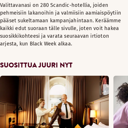
Valittavanasi on 280 Scandic-hotellia, joiden
pehmeisiin lakanoihin ja valmiisiin aamiaispöytiin
pääset sukeltamaan kampanjahintaan. Keräämme
kaikki edut suoraan tälle sivulle, joten voit hakea
suosikkikohteesi ja varata seuraavan irtioton
arjesta, kun Black Week alkaa.
SUOSITTUA JUURI NYT