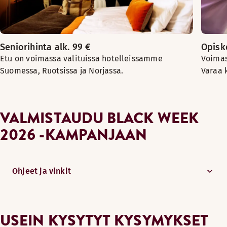
Seniorihinta alk. 99 €
Opiske
Etu on voimassa valituissa hotelleissamme
Voimas
Suomessa, Ruotsissa ja Norjassa.
Varaa 
VALMISTAUDU BLACK WEEK
2026 -KAMPANJAAN
Ohjeet ja vinkit
USEIN KYSYTYT KYSYMYKSET