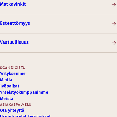
Matkavinkit
Esteettömyys
Vastuullisuus
SCANDICISTA
Yrityksemme
Media
Työpaikat
Yhteistyökumppanimme
Meistä
ASIAKASPALVELU
Ota yhteyttä
Usein kysytyt kysymykset