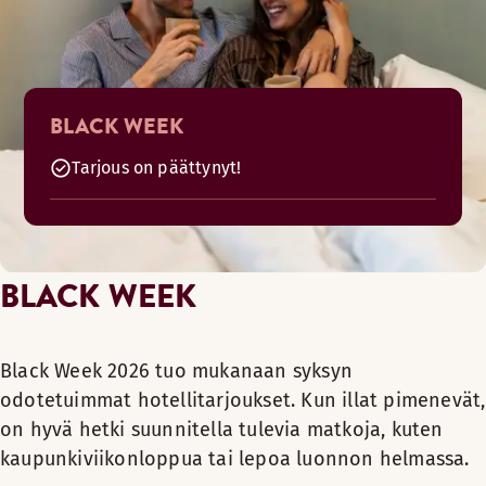
BLACK WEEK
Tarjous on päättynyt!
BLACK WEEK
Black Week 2026 tuo mukanaan syksyn
odotetuimmat hotellitarjoukset. Kun illat pimenevät,
on hyvä hetki suunnitella tulevia matkoja, kuten
kaupunkiviikonloppua tai lepoa luonnon helmassa.