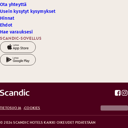
Ota yhteyttä
Usein kysytyt kysymykset
Hinnat
Ehdot
Hae varauksesi
SCANDIC-SOVELLUS
TIETOSUOJA
COOKIES
© 2026 SCANDIC HOTELS KAIKKI OIKEUDET PIDÄTETÄÄN