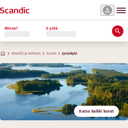
Minne?
0 yötä
Hotellit ja kohteet
Suomi
Jyväskylä
Katso kaikki kuvat