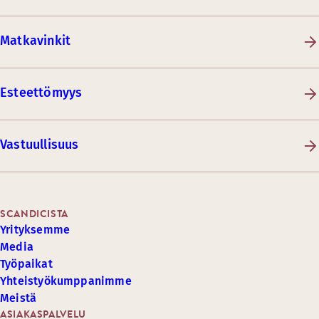
Matkavinkit
Esteettömyys
Vastuullisuus
SCANDICISTA
Yrityksemme
Media
Työpaikat
Yhteistyökumppanimme
Meistä
ASIAKASPALVELU