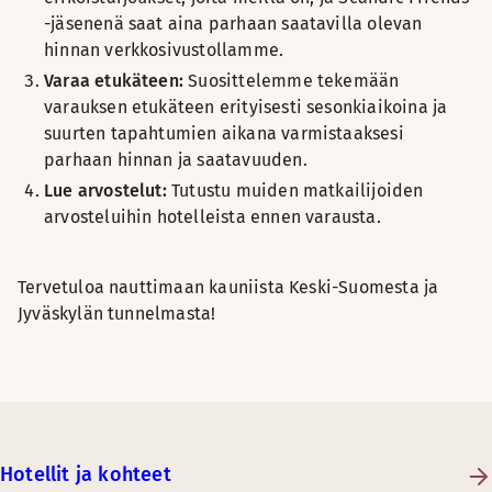
-jäsenenä saat aina parhaan saatavilla olevan
hinnan verkkosivustollamme.
Varaa etukäteen:
Suosittelemme tekemään
varauksen etukäteen erityisesti sesonkiaikoina ja
suurten tapahtumien aikana varmistaaksesi
parhaan hinnan ja saatavuuden.
Lue arvostelut:
Tutustu muiden matkailijoiden
arvosteluihin hotelleista ennen varausta.
Tervetuloa nauttimaan kauniista Keski-Suomesta ja
Jyväskylän tunnelmasta!
Hotellit ja kohteet