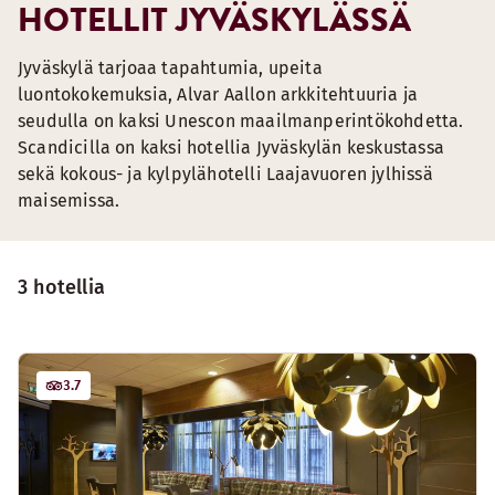
HOTELLIT JYVÄSKYLÄSSÄ
Jyväskylä tarjoaa tapahtumia, upeita
luontokokemuksia, Alvar Aallon arkkitehtuuria ja
seudulla on kaksi Unescon maailmanperintökohdetta.
Scandicilla on kaksi hotellia Jyväskylän keskustassa
sekä kokous- ja kylpylähotelli Laajavuoren jylhissä
maisemissa.
3 hotellia
3.7