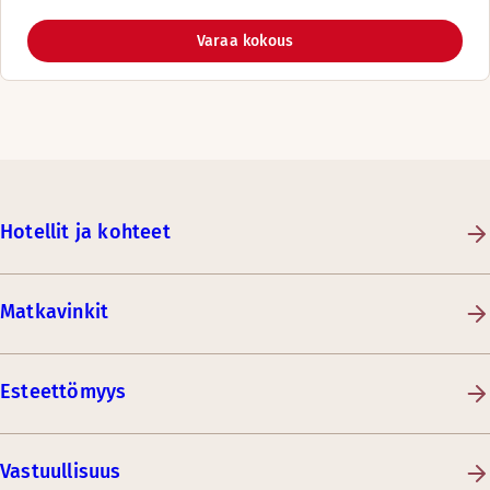
Varaa kokous
Hotellit ja kohteet
Matkavinkit
Esteettömyys
Vastuullisuus