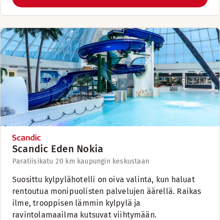
Scandic Eden Nokia
Paratiisikatu 2
0 km kaupungin keskustaan
Suosittu kylpylähotelli on oiva valinta, kun haluat
rentoutua monipuolisten palvelujen äärellä. Raikas
ilme, trooppisen lämmin kylpylä ja
ravintolamaailma kutsuvat viihtymään.