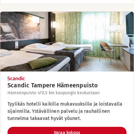
Scandic Tampere Hämeenpuisto
Hämeenpuisto 47
0.5 km kaupungin keskustaan
Tyylikäs hotelli kaikilla mukavuuksilla ja loistavalla
sijainnilla. Ystävällinen palvelu ja rauhallinen
tunnelma takaavat hyvät yöunet.
Varaa kokous