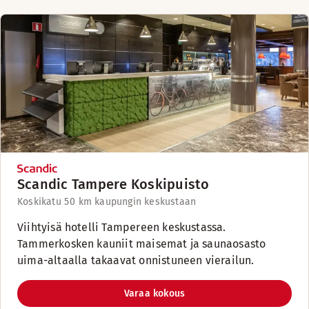
Scandic Tampere Koskipuisto
Koskikatu 5
0 km kaupungin keskustaan
Viihtyisä hotelli Tampereen keskustassa.
Tammerkosken kauniit maisemat ja saunaosasto
uima-altaalla takaavat onnistuneen vierailun.
Varaa kokous