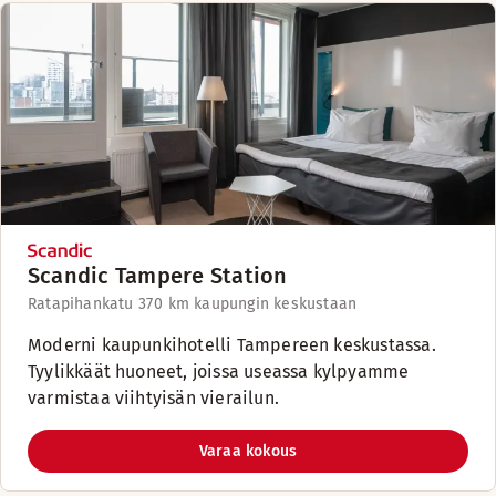
Scandic Tampere Station
Ratapihankatu 37
0 km kaupungin keskustaan
Moderni kaupunkihotelli Tampereen keskustassa.
Tyylikkäät huoneet, joissa useassa kylpyamme
varmistaa viihtyisän vierailun.
Varaa kokous