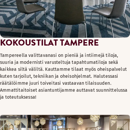
KOKOUSTILAT TAMPERE
Tampereella valittavanasi on pieniä ja intiimejä tiloja,
suuria ja modernisti varusteltuja tapahtumatiloja sekä
kaikkea siltä väliltä. Kauttamme tilaat myös oheispalvelut
kuten tarjoilut, tekniikan ja oheisohjelmat. Halutessasi
räätälöimme juuri toiveitasi vastaavan tilaisuuden.
Ammattitaitoiset asiantuntijamme auttavat suunnittelussa
ja toteutuksessa!