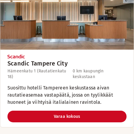
Scandic Tampere City
Hämeenkatu 1 (Rautatienkatu
0 km kaupungin
18)
keskustaan
Suosittu hotelli Tampereen keskustassa aivan
rautatieasemaa vastapäätä, jossa on tyylikkäät
huoneet ja viihtyisä italialainen ravintola.
Varaa kokous