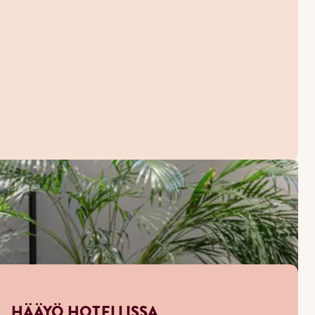
HÄÄYÖ HOTELLISSA