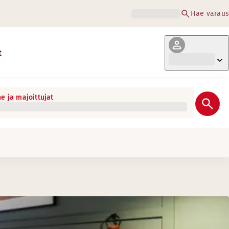
Hae varaus
t
e ja majoittujat