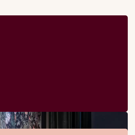
Kirjoituspöytä ja tuo
Kylpytakit
Kylpytakit
Hiustenkuivaaja
Kirjoituspöytä ja 
Kirjoituspöytä ja tu
Hiustenkuivaaja
Hiustenkuivaaja