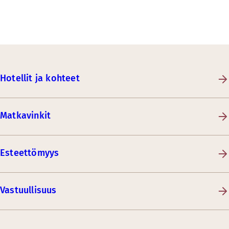
Hotellit ja kohteet
Matkavinkit
Esteettömyys
Vastuullisuus