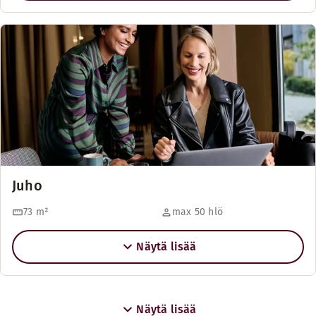
Juho
73
m²
max 50 hlö
Näytä lisää
Näytä lisää