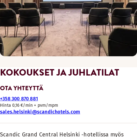
KOKOUKSET JA JUHLATILAT
OTA YHTEYTTÄ
+358 300 870 881
Hinta 0,16 €/min + pvm/mpm
sales.helsinki@scandichotels.com
Scandic Grand Central Helsinki -hotellissa myös