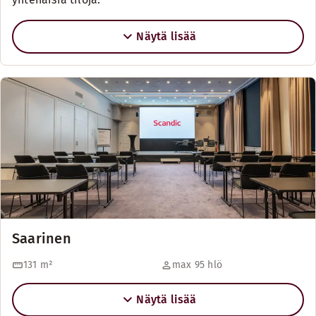
Näytä lisää
Saarinen
131
m²
max 95 hlö
Näytä lisää