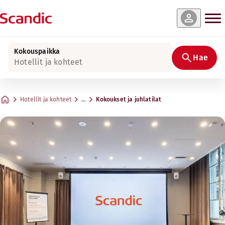
Kokouspaikka
Hae
Hotellit ja kohteet
Hotellit ja kohteet
…
Kokoukset ja juhlatilat