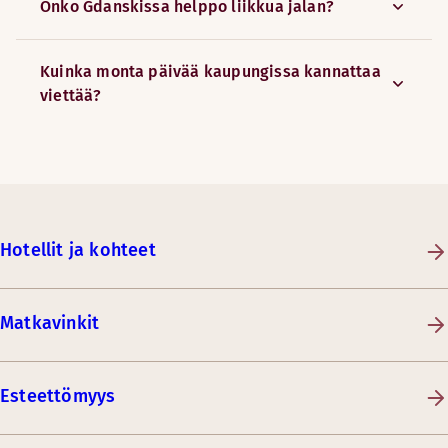
Onko Gdanskissa helppo liikkua jalan?
Kuinka monta päivää kaupungissa kannattaa
viettää?
Hotellit ja kohteet
Matkavinkit
Esteettömyys