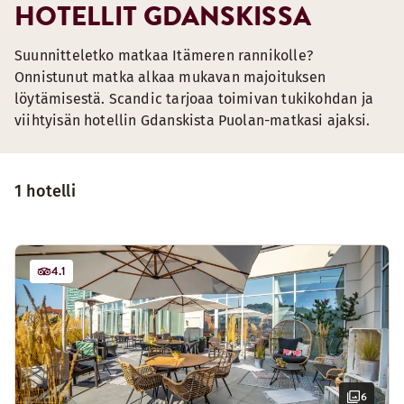
HOTELLIT GDANSKISSA
Suunnitteletko matkaa Itämeren rannikolle?
Onnistunut matka alkaa mukavan majoituksen
löytämisestä. Scandic tarjoaa toimivan tukikohdan ja
viihtyisän hotellin Gdanskista Puolan-matkasi ajaksi.
1 hotelli
4.1
6