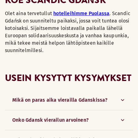
Olet aina tervetullut
hotelleihimme Puolassa
. Scandic
Gdańsk on suunniteltu paikaksi, jossa voit tuntea olosi
kotoisaksi. Sijaitsemme loistavalla paikalla lähellä
Euroopan solidaarisuuskeskusta ja vanhaa kaupunkia,
mikä tekee meistä helpon lähtöpisteen kaikille
suunnitelmillesi.
USEIN KYSYTYT KYSYMYKSET
Mikä on paras aika vierailla Gdanskissa?
Onko Gdansk vierailun arvoinen?