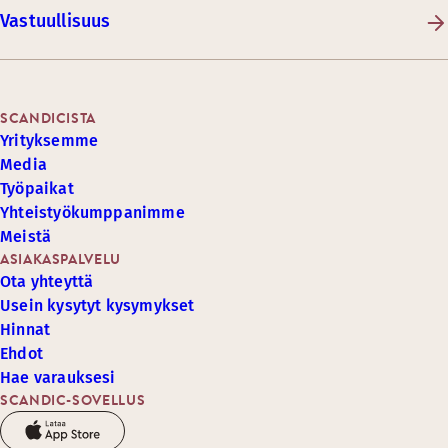
Vastuullisuus
SCANDICISTA
Yrityksemme
Media
Työpaikat
Yhteistyökumppanimme
Meistä
ASIAKASPALVELU
Ota yhteyttä
Usein kysytyt kysymykset
Hinnat
Ehdot
Hae varauksesi
SCANDIC-SOVELLUS