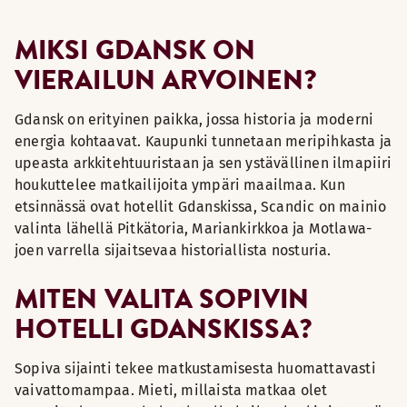
MIKSI GDANSK ON
VIERAILUN ARVOINEN?
Gdansk on erityinen paikka, jossa historia ja moderni
energia kohtaavat. Kaupunki tunnetaan meripihkasta ja
upeasta arkkitehtuuristaan ja sen ystävällinen ilmapiiri
houkuttelee matkailijoita ympäri maailmaa. Kun
etsinnässä ovat hotellit Gdanskissa, Scandic on mainio
valinta lähellä Pitkätoria, Mariankirkkoa ja Motlawa-
joen varrella sijaitsevaa historiallista nosturia.
MITEN VALITA SOPIVIN
HOTELLI GDANSKISSA?
Sopiva sijainti tekee matkustamisesta huomattavasti
vaivattomampaa. Mieti, millaista matkaa olet