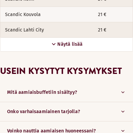
Scandic Kouvola
21 €
Scandic Lahti City
21 €
Näytä lisää
USEIN KYSYTYT KYSYMYKSET
Mitä aamiaisbuffetiin sisältyy?
Onko varhaisaamiainen tarjolla?
Voinko nauttia aamiaisen huoneessani?