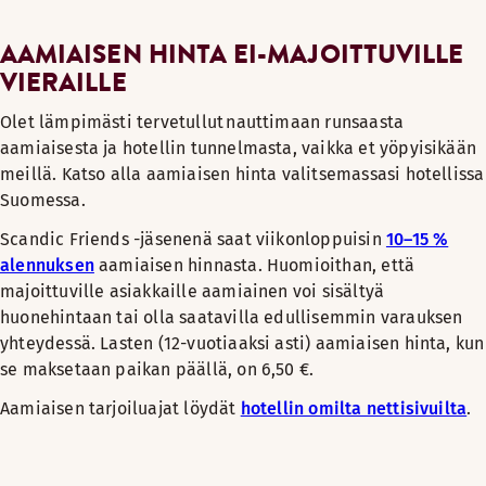
AAMIAISEN HINTA EI-MAJOITTUVILLE
VIERAILLE
Olet lämpimästi tervetullut nauttimaan runsaasta
aamiaisesta ja hotellin tunnelmasta, vaikka et yöpyisikään
meillä. Katso alla aamiaisen hinta valitsemassasi hotellissa
Suomessa.
Scandic Friends -jäsenenä saat viikonloppuisin
10–15 %
alennuksen
aamiaisen hinnasta. Huomioithan, että
majoittuville asiakkaille aamiainen voi sisältyä
huonehintaan tai olla saatavilla edullisemmin varauksen
yhteydessä. Lasten (12-vuotiaaksi asti) aamiaisen hinta, kun
se maksetaan paikan päällä, on 6,50 €.
Aamiaisen tarjoiluajat löydät
hotellin omilta nettisivuilta
.