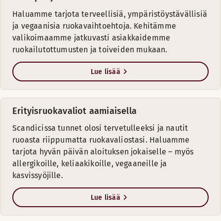
Haluamme tarjota terveellisiä, ympäristöystävällisiä
ja vegaanisia ruokavaihtoehtoja. Kehitämme
valikoimaamme jatkuvasti asiakkaidemme
ruokailutottumusten ja toiveiden mukaan.
Lue lisää
Erityisruokavaliot aamiaisella
Scandicissa tunnet olosi tervetulleeksi ja nautit
ruoasta riippumatta ruokavaliostasi. Haluamme
tarjota hyvän päivän aloituksen jokaiselle – myös
allergikoille, keliaakikoille, vegaaneille ja
kasvissyöjille.
Lue lisää