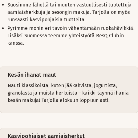
Suosimme lähellä tai muuten vastuullisesti tuotettuja
aamiaisherkkuja ja sesongin makuja. Tarjolla on myös
runsaasti kasvipohjaisia tuotteita.
Pyrimme monin eri tavoin vähentämään ruokahävikkiä.
Lisäksi Suomessa teemme yhteistyötä ResQ Clubin
kanssa.
Kesän ihanat maut
Nauti klassikoista, kuten jääkahvista, jogurtista,
granolasta ja muista herkuista – kaikki täynnä ihania
kesän makuja! Tarjolla elokuun loppuun asti.
Kasvipohjaiset aamiaisherkut