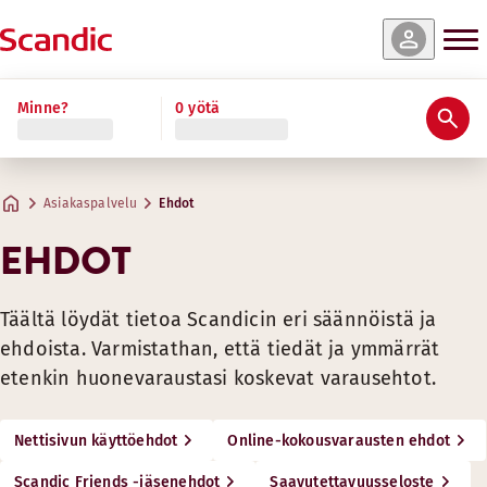
Minne?
0 yötä
Asiakaspalvelu
Ehdot
EHDOT
Täältä löydät tietoa Scandicin eri säännöistä ja
ehdoista. Varmistathan, että tiedät ja ymmärrät
etenkin huonevaraustasi koskevat varausehtot.
Nettisivun käyttöehdot
Online-kokousvarausten ehdot
Scandic Friends -jäsenehdot
Saavutettavuusseloste