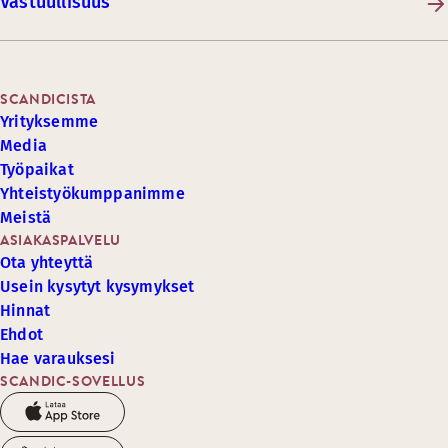
Vastuullisuus
SCANDICISTA
Yrityksemme
Media
Työpaikat
Yhteistyökumppanimme
Meistä
ASIAKASPALVELU
Ota yhteyttä
Usein kysytyt kysymykset
Hinnat
Ehdot
Hae varauksesi
SCANDIC-SOVELLUS