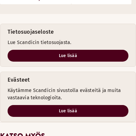
Tietosuojaseloste
Lue Scandicin tietosuojasta.
Lue lisää
Evästeet
Käytämme Scandicin sivustolla evästeitä ja muita
vastaavia teknologioita.
Lue lisää
KATSO MYÖS