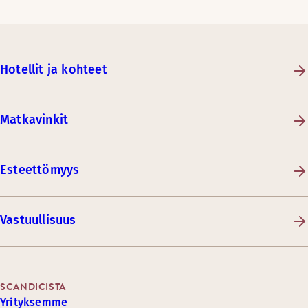
Hotellit ja kohteet
Matkavinkit
Esteettömyys
Vastuullisuus
SCANDICISTA
Yrityksemme