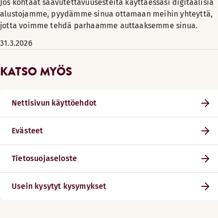
Jos kohtaat saavutettavuusesteitä käyttäessäsi digitaalisia
alustojamme, pyydämme sinua ottamaan meihin yhteyttä,
jotta voimme tehdä parhaamme auttaaksemme sinua.
31.3.2026
KATSO MYÖS
Nettisivun käyttöehdot
Evästeet
Tietosuojaseloste
Usein kysytyt kysymykset