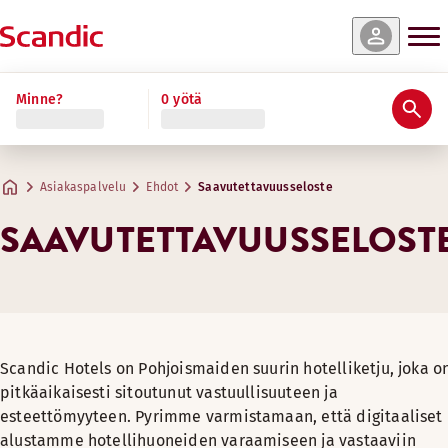
Minne?
0 yötä
Asiakaspalvelu
Ehdot
Saavutettavuusseloste
SAAVUTETTAVUUSSELOST
Scandic Hotels on Pohjoismaiden suurin hotelliketju, joka o
pitkäaikaisesti sitoutunut vastuullisuuteen ja
esteettömyyteen. Pyrimme varmistamaan, että digitaaliset
alustamme hotellihuoneiden varaamiseen ja vastaaviin