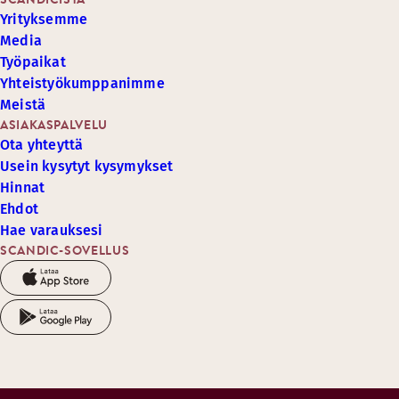
Yrityksemme
Media
Työpaikat
Yhteistyökumppanimme
Meistä
ASIAKASPALVELU
Ota yhteyttä
Usein kysytyt kysymykset
Hinnat
Ehdot
Hae varauksesi
SCANDIC-SOVELLUS