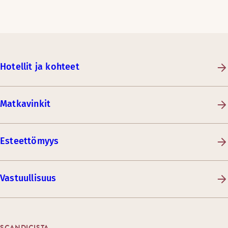
Hotellit ja kohteet
Matkavinkit
Esteettömyys
Vastuullisuus
SCANDICISTA