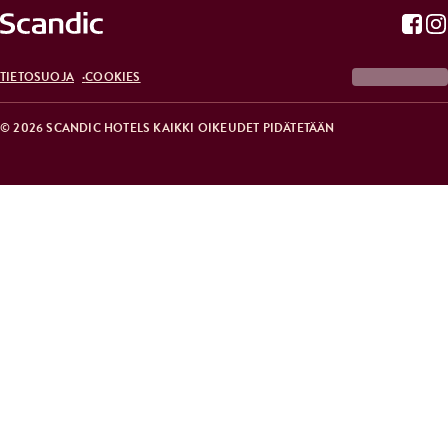
TIETOSUOJA
COOKIES
© 2026 SCANDIC HOTELS KAIKKI OIKEUDET PIDÄTETÄÄN