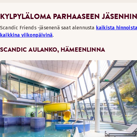
KYLPYLÄLOMA PARHAASEEN JÄSENHI
Scandic Friends -jäsenenä saat alennusta
kaikista hinnoist
kaikkina viikonpäivinä
.
SCANDIC AULANKO, HÄMEENLINNA