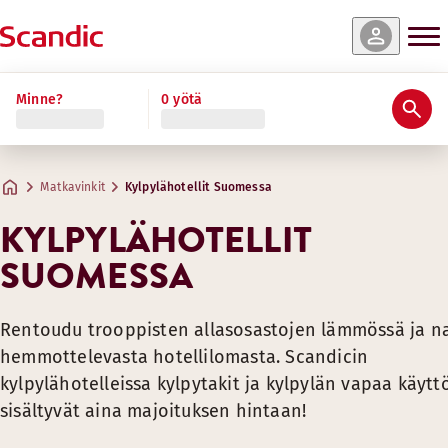
Minne?
0 yötä
Matkavinkit
Kylpylähotellit Suomessa
KYLPYLÄHOTELLIT
SUOMESSA
Rentoudu trooppisten allasosastojen lämmössä ja na
hemmottelevasta hotellilomasta. Scandicin
kylpylähotelleissa kylpytakit ja kylpylän vapaa käytt
sisältyvät aina majoituksen hintaan!