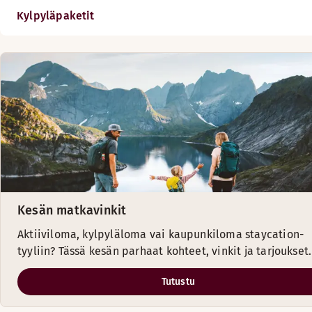
Kylpyläpaketit
Kesän matkavinkit
Aktiiviloma, kylpyläloma vai kaupunkiloma staycation-
tyyliin? Tässä kesän parhaat kohteet, vinkit ja tarjoukset.
Tutustu