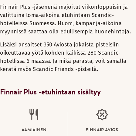
Finnair Plus -jäsenenä majoitut viikonloppuisin ja
valittuina loma-aikoina etuhintaan Scandic-
hotelleissa Suomessa. Huom, kampanja-aikoina
myynnissä saattaa olla edullisempia huonehintoja.
Lisäksi ansaitset 350 Aviosta jokaista pisteisiin
oikeuttavaa yötä kohden kaikissa 280 Scandic-
hotellissa 6 maassa. Ja mikä parasta, voit samalla
kerätä myös Scandic Friends -pisteitä.
Finnair Plus -etuhintaan sisältyy
AAMIAINEN
FINNAIR AVIOS