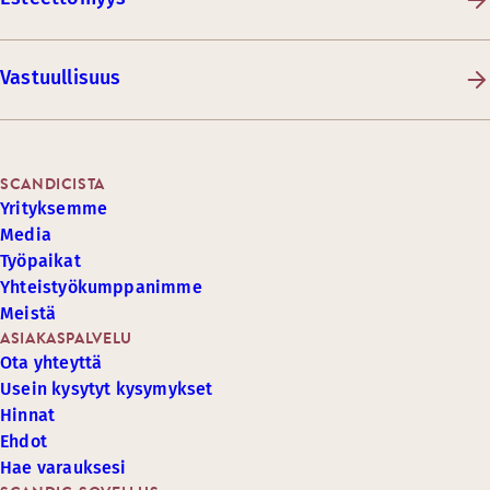
Vastuullisuus
SCANDICISTA
Yrityksemme
Media
Työpaikat
Yhteistyökumppanimme
Meistä
ASIAKASPALVELU
Ota yhteyttä
Usein kysytyt kysymykset
Hinnat
Ehdot
Hae varauksesi