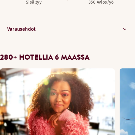
Sisältyy
350 Avios/yö
Varausehdot
280+ HOTELLIA 6 MAASSA