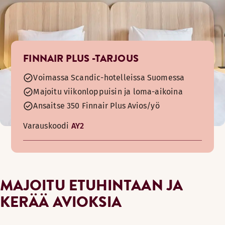
FINNAIR PLUS -TARJOUS
Voimassa Scandic-hotelleissa Suomessa
Majoitu viikonloppuisin ja loma-aikoina
Ansaitse 350 Finnair Plus Avios/yö
Varauskoodi
AY2
MAJOITU ETUHINTAAN JA
KERÄÄ AVIOKSIA