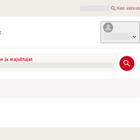
Hae varaus
t
e ja majoittujat