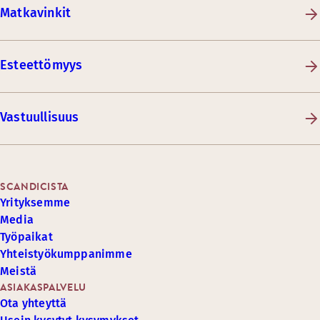
Matkavinkit
Esteettömyys
Vastuullisuus
SCANDICISTA
Yrityksemme
Media
Työpaikat
Yhteistyökumppanimme
Meistä
ASIAKASPALVELU
Ota yhteyttä