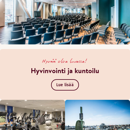
Aulabaari
Hyvää oloa luvassa!
Hyvinvointi ja kuntoilu
Lue lisää