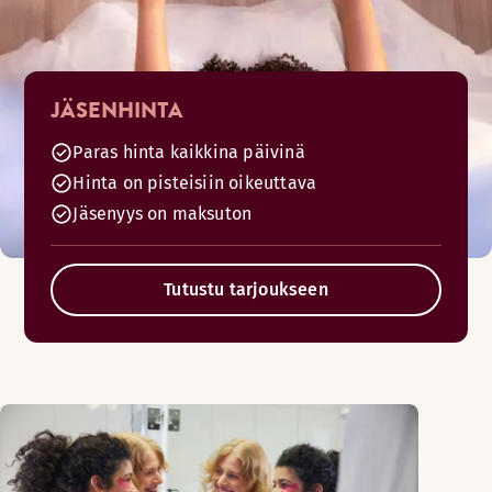
JÄSENHINTA
Paras hinta kaikkina päivinä
Hinta on pisteisiin oikeuttava
Jäsenyys on maksuton
Tutustu tarjoukseen