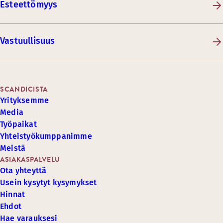
Esteettömyys
Vastuullisuus
SCANDICISTA
Yrityksemme
Media
Työpaikat
Yhteistyökumppanimme
Meistä
ASIAKASPALVELU
Ota yhteyttä
Usein kysytyt kysymykset
Hinnat
Ehdot
Hae varauksesi