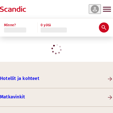
Minne?
0 yötä
Hotellit ja kohteet
Matkavinkit