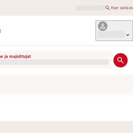
Hae varaus
t
e ja majoittujat