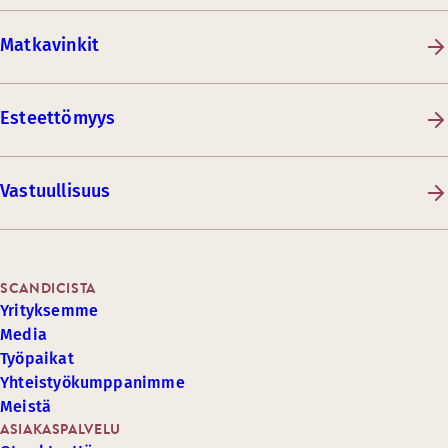
Matkavinkit
Esteettömyys
Vastuullisuus
SCANDICISTA
Yrityksemme
Media
Työpaikat
Yhteistyökumppanimme
Meistä
ASIAKASPALVELU