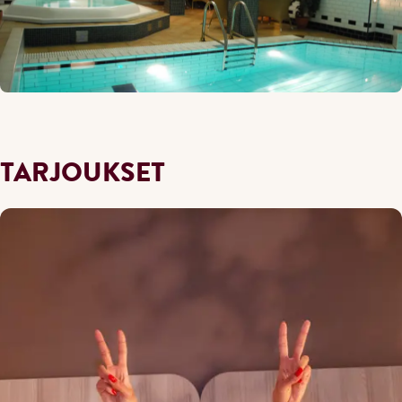
TARJOUKSET