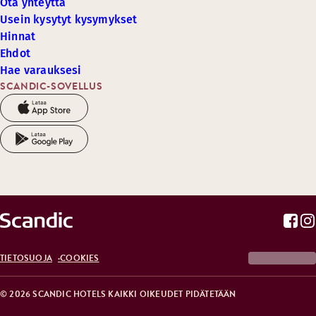
Ota yhteyttä
Usein kysytyt kysymykset
Hinnat
Ehdot
Hae varauksesi
SCANDIC-SOVELLUS
TIETOSUOJA
COOKIES
© 2026 SCANDIC HOTELS KAIKKI OIKEUDET PIDÄTETÄÄN