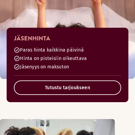
JÄSENHINTA
Paras hinta kaikkina päivinä
Hinta on pisteisiin oikeuttava
Jäsenyys on maksuton
Tutustu tarjoukseen