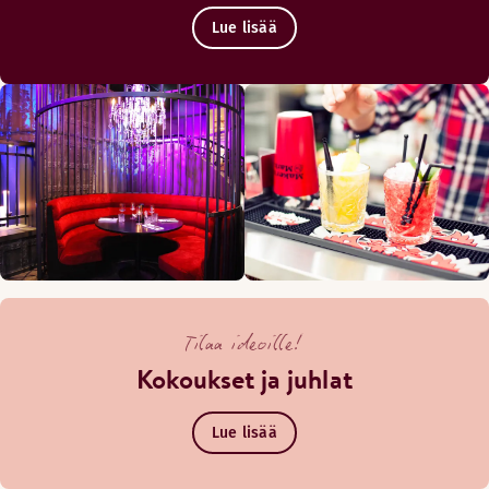
Lue lisää
Tilaa ideoille!
Kokoukset ja juhlat
Lue lisää