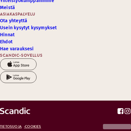
Yhteistyökumppanimme
Meistä
ASIAKASPALVELU
Ota yhteyttä
Usein kysytyt kysymykset
Hinnat
Ehdot
Hae varauksesi
SCANDIC-SOVELLUS
TIETOSUOJA
COOKIES