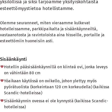
yksilöllisiä ja siksi tarjoamme yksityiskohtaista
esteettömyystietoa hotellistamme.
Olemme seuranneet, miten vieraamme kulkevat
hotelleissamme, parkkipaikalta ja sisäänkäynneiltä,
vastaanotosta ja ravintoloista aina hisseille, portaille ja
esteettömiin huoneisiin asti.
Sisäänkäynti
Hotellin pääsisäänkäynnillä on kiinteä ovi, jonka leveys
on vähintään 80 cm
Yöaikaan käytössä on ovikello, johon ylettyy myös
pyörätuolista (korkeintaan 120 cm korkeudella) (kaikissa
Scandic-hotelleissa)
Sisäänkäynnin ovessa ei ole kynnystä (kaikissa Scandic-
hotelleissa)