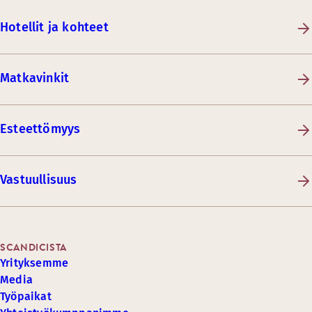
Hotellit ja kohteet
Matkavinkit
Esteettömyys
Vastuullisuus
SCANDICISTA
Yrityksemme
Media
Työpaikat