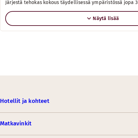
Järjestä tehokas kokous täydellisessä ympäristössä jopa 3
Näytä lisää
Hotellit ja kohteet
Matkavinkit