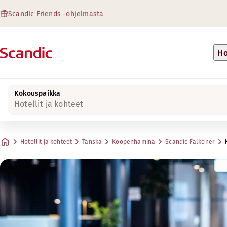
Scandic Friends -ohjelmasta
Ho
Kokouspaikka
Hotellit ja kohteet
Hotellit ja kohteet
Tanska
Kööpenhamina
Scandic Falkoner