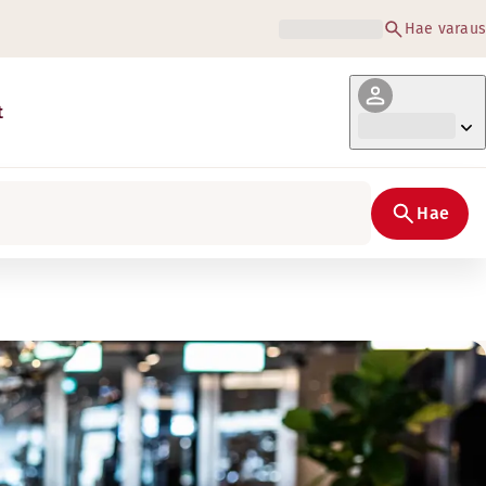
Hae varaus
t
Hae