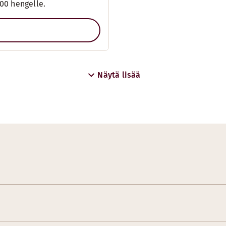
00 hengelle.
Näytä lisää