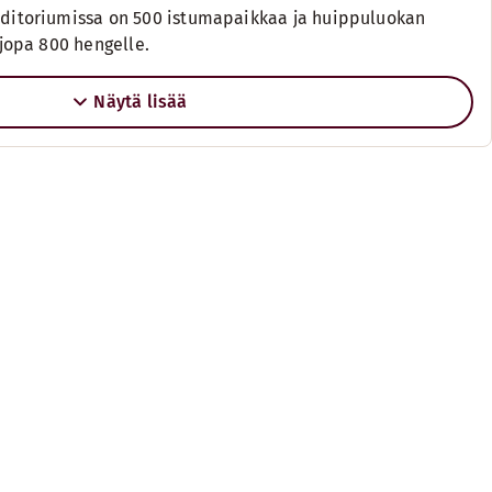
Auditoriumissa on 500 istumapaikkaa ja huippuluokan
s jopa 800 hengelle.
Näytä lisää