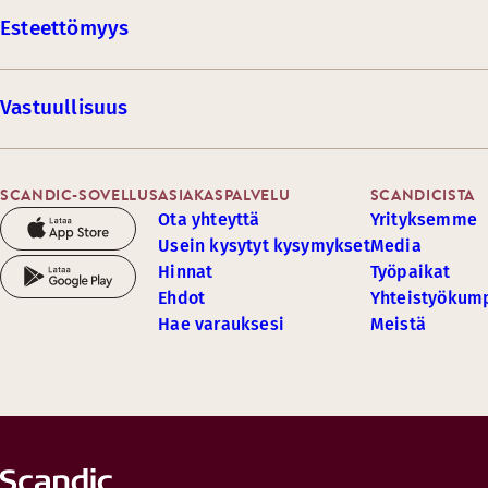
Esteettömyys
Vastuullisuus
SCANDIC-SOVELLUS
ASIAKASPALVELU
SCANDICISTA
Ota yhteyttä
Yrityksemme
Usein kysytyt kysymykset
Media
Hinnat
Työpaikat
Ehdot
Yhteistyöku
Hae varauksesi
Meistä