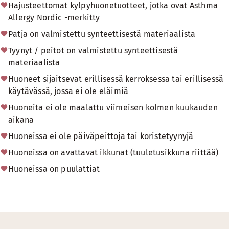
Hajusteettomat kylpyhuonetuotteet, jotka ovat Asthma
Allergy Nordic -merkitty
Patja on valmistettu synteettisestä materiaalista
Tyynyt / peitot on valmistettu synteettisestä
materiaalista
Huoneet sijaitsevat erillisessä kerroksessa tai erillisessä
käytävässä, jossa ei ole eläimiä
Huoneita ei ole maalattu viimeisen kolmen kuukauden
aikana
Huoneissa ei ole päiväpeittoja tai koristetyynyjä
Huoneissa on avattavat ikkunat (tuuletusikkuna riittää)
Huoneissa on puulattiat