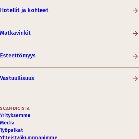
Hotellit ja kohteet
Matkavinkit
Esteettömyys
Vastuullisuus
SCANDICISTA
Yrityksemme
Media
Työpaikat
Yhteistyökumppanimme