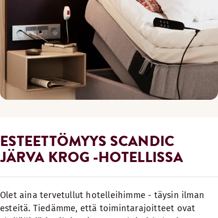
ESTEETTÖMYYS SCANDIC
JÄRVA KROG -HOTELLISSA
Olet aina tervetullut hotelleihimme - täysin ilman
esteitä. Tiedämme, että toimintarajoitteet ovat