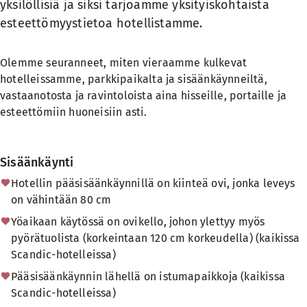
yksilöllisiä ja siksi tarjoamme yksityiskohtaista
esteettömyystietoa hotellistamme.
Olemme seuranneet, miten vieraamme kulkevat
hotelleissamme, parkkipaikalta ja sisäänkäynneiltä,
vastaanotosta ja ravintoloista aina hisseille, portaille ja
esteettömiin huoneisiin asti.
Sisäänkäynti
Hotellin pääsisäänkäynnillä on kiinteä ovi, jonka leveys
on vähintään 80 cm
Yöaikaan käytössä on ovikello, johon ylettyy myös
pyörätuolista (korkeintaan 120 cm korkeudella) (kaikissa
Scandic-hotelleissa)
Pääsisäänkäynnin lähellä on istumapaikkoja (kaikissa
Scandic-hotelleissa)