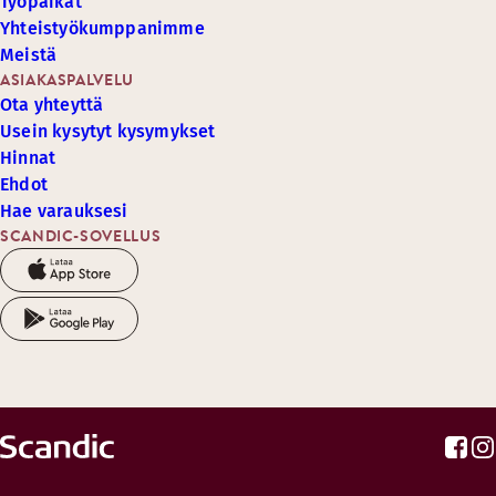
Työpaikat
Yhteistyökumppanimme
Meistä
ASIAKASPALVELU
Ota yhteyttä
Usein kysytyt kysymykset
Hinnat
Ehdot
Hae varauksesi
SCANDIC-SOVELLUS