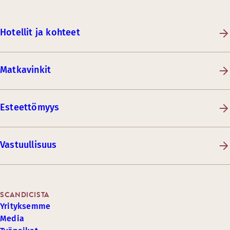
Hotellit ja kohteet
Matkavinkit
Esteettömyys
Vastuullisuus
SCANDICISTA
Yrityksemme
Media