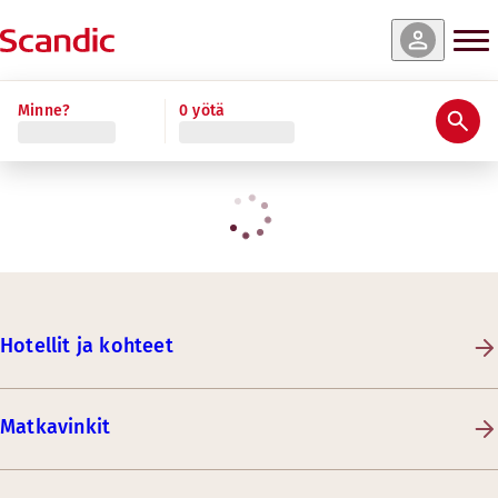
Minne?
0 yötä
Hotellit ja kohteet
Matkavinkit