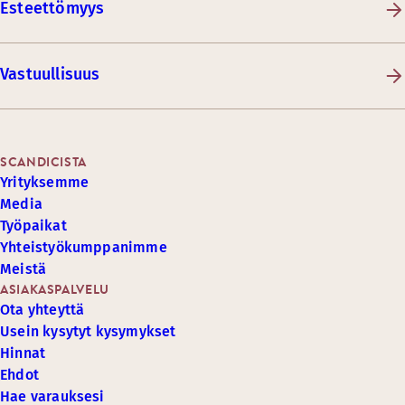
Esteettömyys
Vastuullisuus
SCANDICISTA
Yrityksemme
Media
Työpaikat
Yhteistyökumppanimme
Meistä
ASIAKASPALVELU
Ota yhteyttä
Usein kysytyt kysymykset
Hinnat
Ehdot
Hae varauksesi