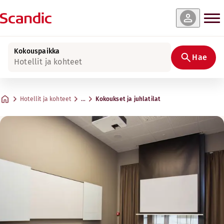
Kokouspaikka
Hae
Hotellit ja kohteet
Hotellit ja kohteet
…
Kokoukset ja juhlatilat