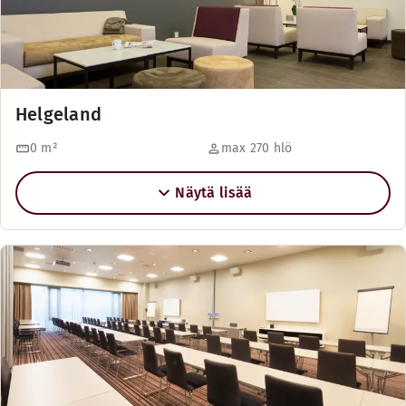
Helgeland
0
m²
max 270 hlö
Näytä lisää