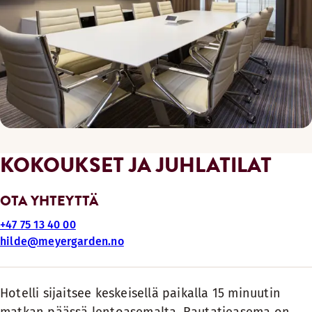
KOKOUKSET JA JUHLATILAT
OTA YHTEYTTÄ
+47 75 13 40 00
hilde@meyergarden.no
Hotelli sijaitsee keskeisellä paikalla 15 minuutin