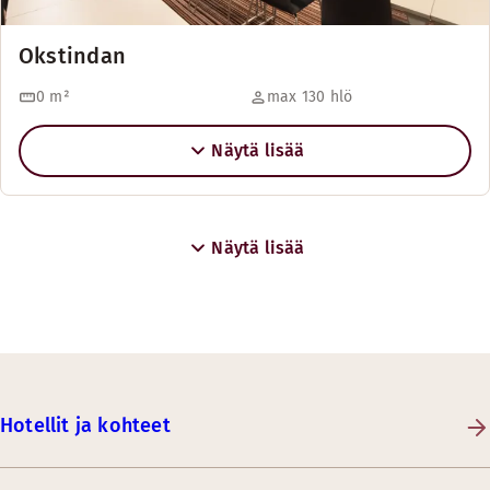
Okstindan
0
m²
max 130 hlö
Näytä lisää
Näytä lisää
Hotellit ja kohteet