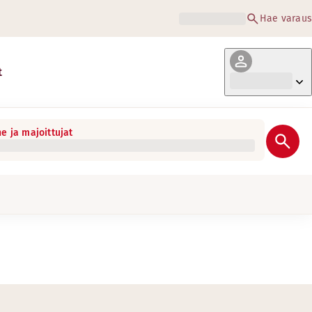
Hae varaus
t
e ja majoittujat