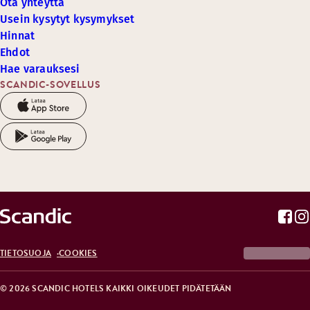
Ota yhteyttä
Usein kysytyt kysymykset
Hinnat
Ehdot
Hae varauksesi
SCANDIC-SOVELLUS
TIETOSUOJA
COOKIES
© 2026 SCANDIC HOTELS KAIKKI OIKEUDET PIDÄTETÄÄN