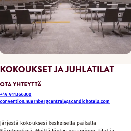
KOKOUKSET JA JUHLATILAT
OTA YHTEYTTÄ
+49 911366300
convention.nuernbergcentral@scandichotels.com
Järjestä kokouksesi keskeisellä paikalla