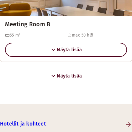
Meeting Room B
55
m²
max 50 hlö
Näytä lisää
Näytä lisää
Hotellit ja kohteet