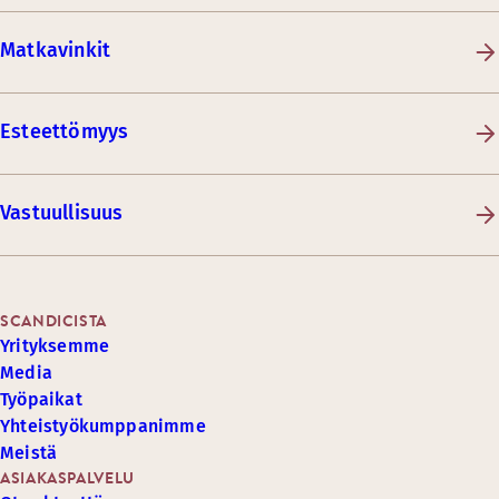
Matkavinkit
Esteettömyys
Vastuullisuus
SCANDICISTA
Yrityksemme
Media
Työpaikat
Yhteistyökumppanimme
Meistä
ASIAKASPALVELU