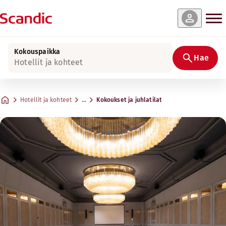
Kokouspaikka
Hae
Hotellit ja kohteet
Hotellit ja kohteet
…
Kokoukset ja juhlatilat