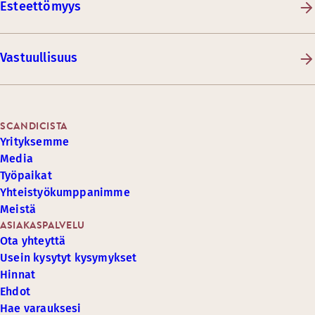
Esteettömyys
Vastuullisuus
SCANDICISTA
Yrityksemme
Media
Työpaikat
Yhteistyökumppanimme
Meistä
ASIAKASPALVELU
Ota yhteyttä
Usein kysytyt kysymykset
Hinnat
Ehdot
Hae varauksesi