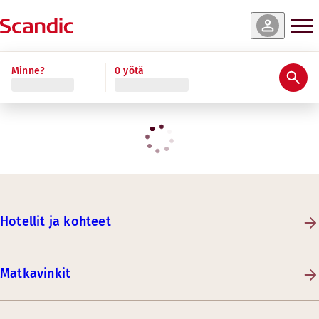
Minne?
0 yötä
Hotellit ja kohteet
Matkavinkit