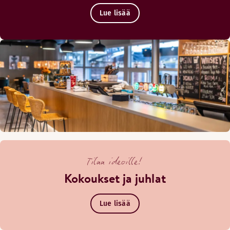
Lue lisää
Tilaa ideoille!
Kokoukset ja juhlat
Lue lisää