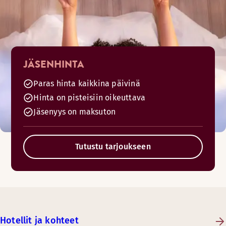
JÄSENHINTA
Paras hinta kaikkina päivinä
Hinta on pisteisiin oikeuttava
Jäsenyys on maksuton
Tutustu tarjoukseen
Hotellit ja kohteet