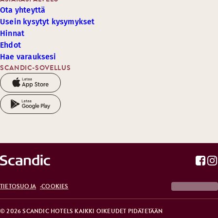
Ota yhteyttä
Usein kysytyt kysymykset
Hinnat
Ehdot
Hae varauksesi
SCANDIC-SOVELLUS
TIETOSUOJA
COOKIES
© 2026 SCANDIC HOTELS KAIKKI OIKEUDET PIDÄTETÄÄN