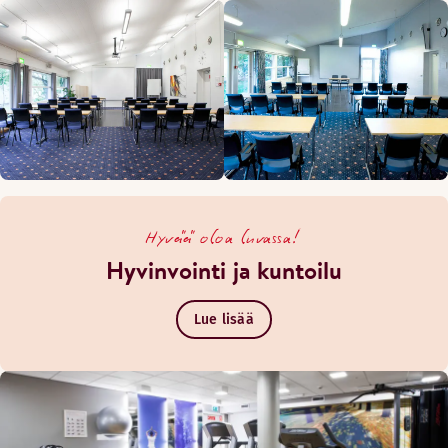
Hyvää oloa luvassa!
Hyvinvointi ja kuntoilu
Lue lisää