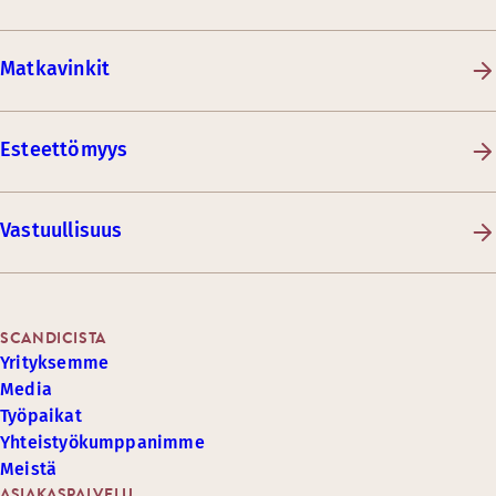
Matkavinkit
Esteettömyys
Vastuullisuus
SCANDICISTA
Yrityksemme
Media
Työpaikat
Yhteistyökumppanimme
Meistä
ASIAKASPALVELU