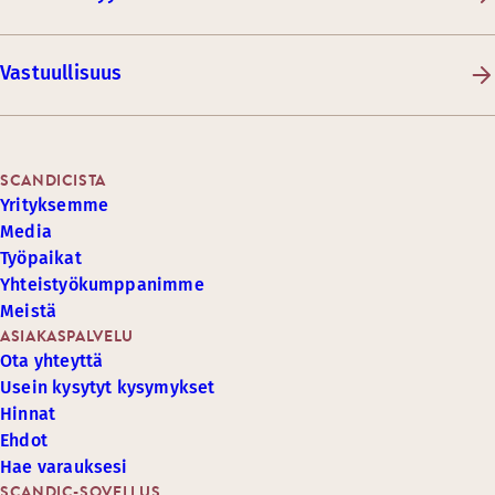
Vastuullisuus
SCANDICISTA
Yrityksemme
Media
Työpaikat
Yhteistyökumppanimme
Meistä
ASIAKASPALVELU
Ota yhteyttä
Usein kysytyt kysymykset
Hinnat
Ehdot
Hae varauksesi
SCANDIC-SOVELLUS