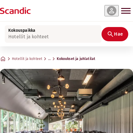
Kokouspaikka
Hae
Hotellit ja kohteet
Hotellit ja kohteet
…
Kokoukset ja juhlatilat