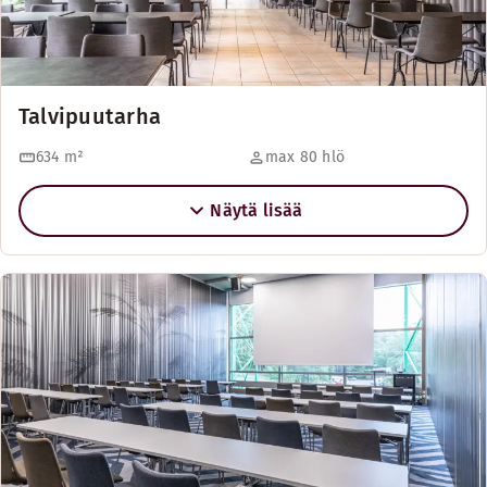
Talvipuutarha
634
m²
max 80 hlö
Näytä lisää