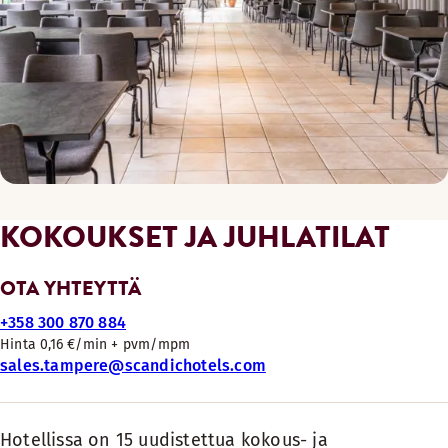
KOKOUKSET JA JUHLATILAT
OTA YHTEYTTÄ
+358 300 870 884
Hinta 0,16 €/min + pvm/mpm
sales.tampere@scandichotels.com
Hotellissa on 15 uudistettua kokous- ja