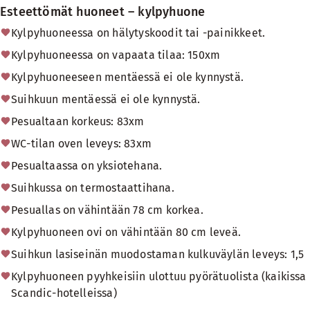
Esteettömät huoneet – kylpyhuone
Kylpyhuoneessa on hälytyskoodit tai -painikkeet.
Kylpyhuoneessa on vapaata tilaa: 150xm
Kylpyhuoneeseen mentäessä ei ole kynnystä.
Suihkuun mentäessä ei ole kynnystä.
Pesualtaan korkeus: 83xm
WC-tilan oven leveys: 83xm
Pesualtaassa on yksiotehana.
Suihkussa on termostaattihana.
Pesuallas on vähintään 78 cm korkea.
Kylpyhuoneen ovi on vähintään 80 cm leveä.
Suihkun lasiseinän muodostaman kulkuväylän leveys: 1,5
Kylpyhuoneen pyyhkeisiin ulottuu pyörätuolista (kaikissa
Scandic-hotelleissa)