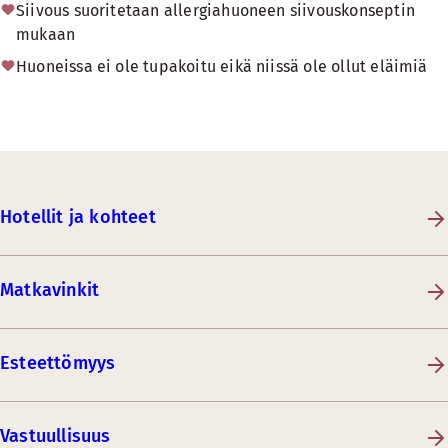
Siivous suoritetaan allergiahuoneen siivouskonseptin
mukaan
Huoneissa ei ole tupakoitu eikä niissä ole ollut eläimiä
Hotellit ja kohteet
Matkavinkit
Esteettömyys
Vastuullisuus