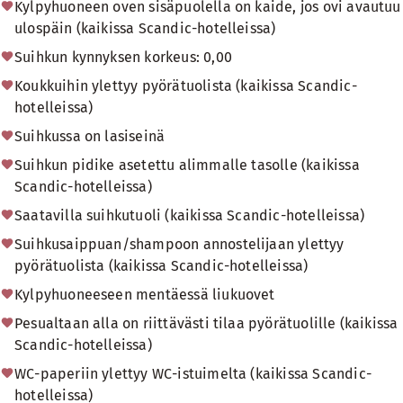
Kylpyhuoneen oven sisäpuolella on kaide, jos ovi avautuu
ulospäin (kaikissa Scandic-hotelleissa)
Suihkun kynnyksen korkeus: 0,00
Koukkuihin ylettyy pyörätuolista (kaikissa Scandic-
hotelleissa)
Suihkussa on lasiseinä
Suihkun pidike asetettu alimmalle tasolle (kaikissa
Scandic-hotelleissa)
Saatavilla suihkutuoli (kaikissa Scandic-hotelleissa)
Suihkusaippuan/shampoon annostelijaan ylettyy
pyörätuolista (kaikissa Scandic-hotelleissa)
Kylpyhuoneeseen mentäessä liukuovet
Pesualtaan alla on riittävästi tilaa pyörätuolille (kaikissa
Scandic-hotelleissa)
WC-paperiin ylettyy WC-istuimelta (kaikissa Scandic-
hotelleissa)