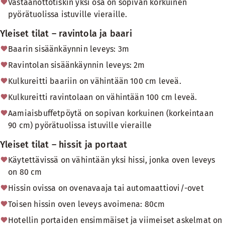
Vastaanottotiskin yksi osa on sopivan korkuinen
pyörätuolissa istuville vieraille.
Yleiset tilat – ravintola ja baari
Baarin sisäänkäynnin leveys: 3m
Ravintolan sisäänkäynnin leveys: 2m
Kulkureitti baariin on vähintään 100 cm leveä.
Kulkureitti ravintolaan on vähintään 100 cm leveä.
Aamiaisbuffetpöytä on sopivan korkuinen (korkeintaan
90 cm) pyörätuolissa istuville vieraille
Yleiset tilat – hissit ja portaat
Käytettävissä on vähintään yksi hissi, jonka oven leveys
on 80 cm
Hissin ovissa on ovenavaaja tai automaattiovi/-ovet
Toisen hissin oven leveys avoimena: 80cm
Hotellin portaiden ensimmäiset ja viimeiset askelmat on