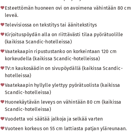
Esteettömän huoneen ovi on avoimena vähintään 80 cm
leveä.
Televisiossa on tekstitys tai äänitekstitys
Kirjoituspöydän alla on riittävästi tilaa pyörätuolille
(kaikissa Scandic-hotelleissa)
Vaatekaapin ripustustanko on korkeintaan 120 cm
korkeudella (kaikissa Scandic-hotelleissa)
TV:n kaukosäädin on sivupöydällä (kaikissa Scandic-
hotelleissa)
Vaatekaapin hyllylle ylettyy pyörätuolista (kaikissa
Scandic-hotelleissa)
Huonekäytävän leveys on vähintään 80 cm (kaikissa
Scandic-hotelleissa)
Vuodetta voi säätää jalkoja ja selkää varten
Vuoteen korkeus on 55 cm lattiasta patjan yläreunaan.