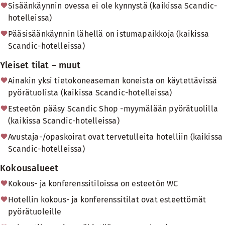
Sisäänkäynnin ovessa ei ole kynnystä (kaikissa Scandic-
hotelleissa)
Pääsisäänkäynnin lähellä on istumapaikkoja (kaikissa
Scandic-hotelleissa)
Yleiset tilat – muut
Ainakin yksi tietokoneaseman koneista on käytettävissä
pyörätuolista (kaikissa Scandic-hotelleissa)
Esteetön pääsy Scandic Shop -myymälään pyörätuolilla
(kaikissa Scandic-hotelleissa)
Avustaja-/opaskoirat ovat tervetulleita hotelliin (kaikissa
Scandic-hotelleissa)
Kokousalueet
Kokous- ja konferenssitiloissa on esteetön WC
Hotellin kokous- ja konferenssitilat ovat esteettömät
pyörätuoleille