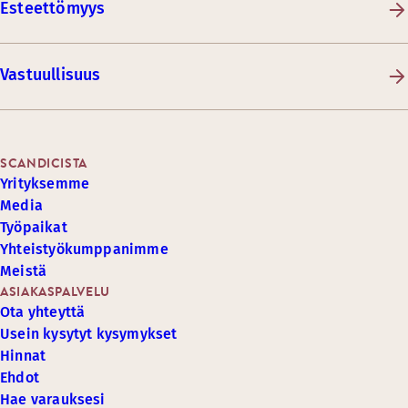
Esteettömyys
Vastuullisuus
SCANDICISTA
Yrityksemme
Media
Työpaikat
Yhteistyökumppanimme
Meistä
ASIAKASPALVELU
Ota yhteyttä
Usein kysytyt kysymykset
Hinnat
Ehdot
Hae varauksesi