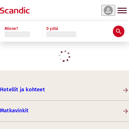
Minne?
0 yötä
Hotellit ja kohteet
Matkavinkit