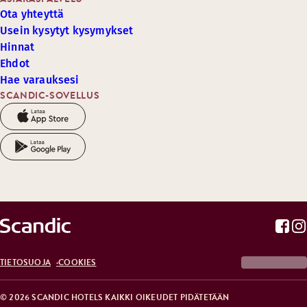
Ota yhteyttä
Usein kysytyt kysymykset
Hinnat
Ehdot
Hae varauksesi
SCANDIC-SOVELLUS
TIETOSUOJA
COOKIES
© 2026 SCANDIC HOTELS KAIKKI OIKEUDET PIDÄTETÄÄN