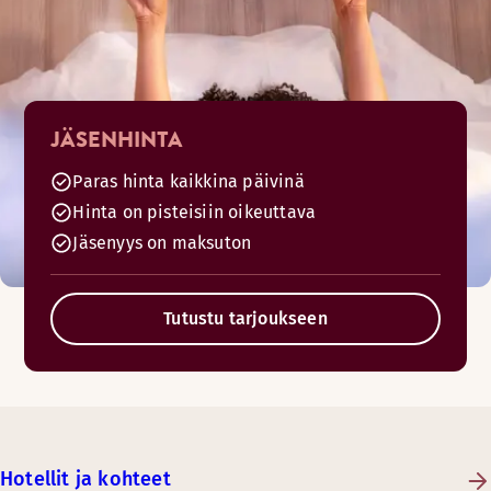
JÄSENHINTA
Paras hinta kaikkina päivinä
Hinta on pisteisiin oikeuttava
Jäsenyys on maksuton
Tutustu tarjoukseen
Hotellit ja kohteet