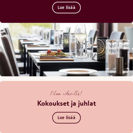
Lue lisää
Tilaa ideoille!
Kokoukset ja juhlat
Lue lisää