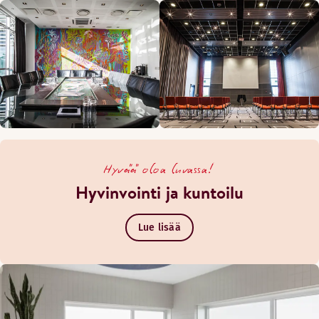
Hyvää oloa luvassa!
Hyvinvointi ja kuntoilu
Lue lisää