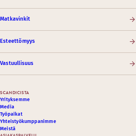
Matkavinkit
Esteettömyys
Vastuullisuus
SCANDICISTA
Yrityksemme
Media
Työpaikat
Yhteistyökumppanimme
Meistä
ASIAKASPALVELU