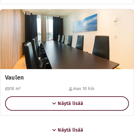
Vaulen
18
m²
max 10 hlö
Näytä lisää
Näytä lisää