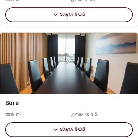
Näytä lisää
Bore
18
m²
max 10 hlö
Näytä lisää