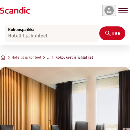
Kokouspaikka
Hae
Hotellit ja kohteet
Hotellit ja kohteet
…
Kokoukset ja juhlatilat