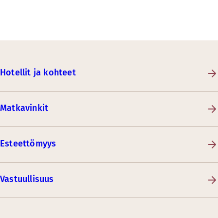
Hotellit ja kohteet
Matkavinkit
Esteettömyys
Vastuullisuus