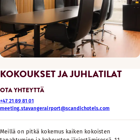
KOKOUKSET JA JUHLATILAT
OTA YHTEYTTÄ
+47 21 89 81 01
meeting.stavangerairport@scandichotels.com
Meillä on pitkä kokemus kaiken kokoisten