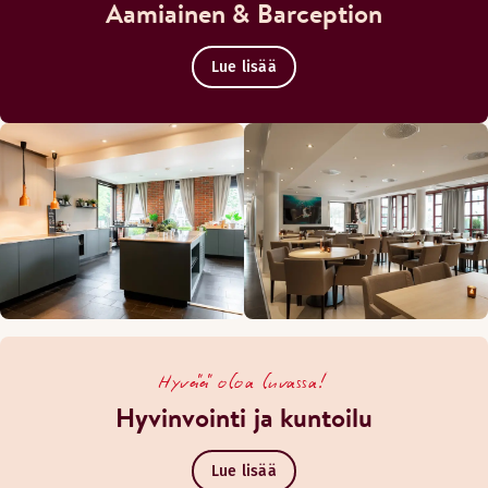
Aamiainen & Barception
Lue lisää
Hyvää oloa luvassa!
Hyvinvointi ja kuntoilu
Lue lisää