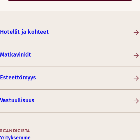
Hotellit ja kohteet
Matkavinkit
Esteettömyys
Vastuullisuus
SCANDICISTA
Yrityksemme