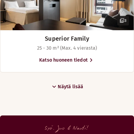
3
Superior Family
25 - 30 m² (Max. 4 vierasta)
Katso huoneen tiedot
Näytä lisää
Syö. Juo & Nauti!