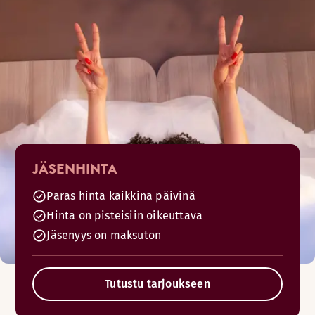
JÄSENHINTA
Paras hinta kaikkina päivinä
Hinta on pisteisiin oikeuttava
Jäsenyys on maksuton
Tutustu tarjoukseen