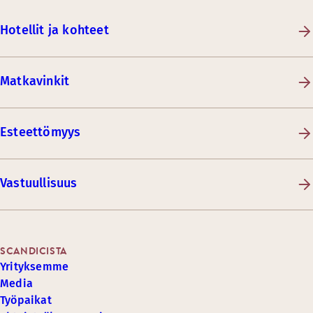
Hotellit ja kohteet
Matkavinkit
Esteettömyys
Vastuullisuus
SCANDICISTA
Yrityksemme
Media
Työpaikat