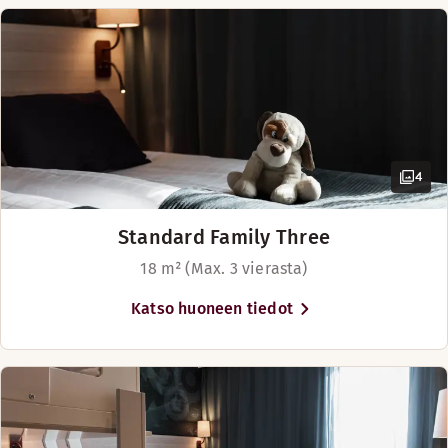
4
Standard Family Three
18 m² (Max. 3 vierasta)
Katso huoneen tiedot