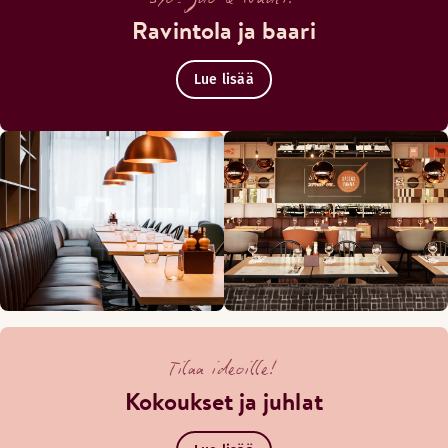
Ravintola ja baari
Lue lisää
Tilaa ideoille!
Kokoukset ja juhlat