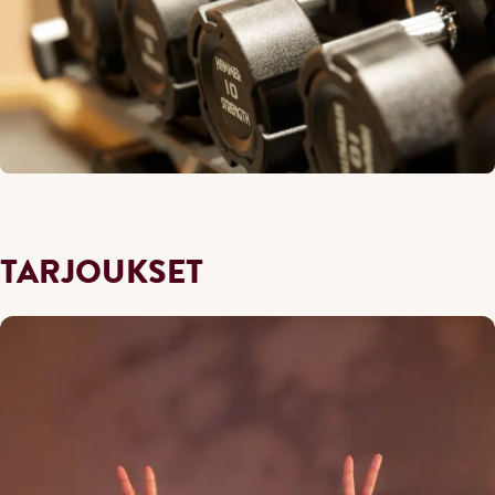
TARJOUKSET