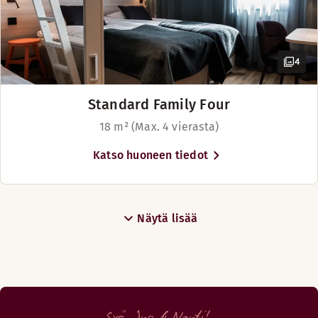
4
Standard Family Four
18 m² (Max. 4 vierasta)
Katso huoneen tiedot
Näytä lisää
Syö. Juo & Nauti!