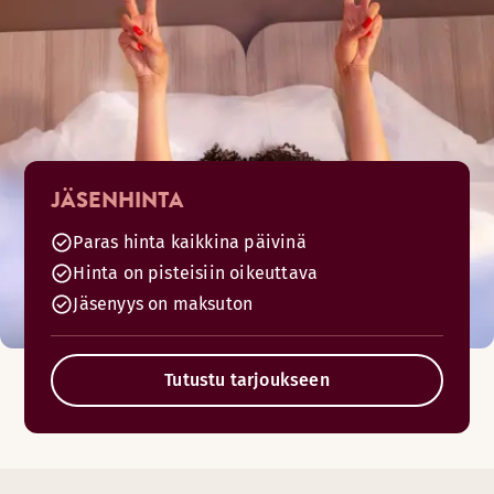
JÄSENHINTA
Paras hinta kaikkina päivinä
Hinta on pisteisiin oikeuttava
Jäsenyys on maksuton
Tutustu tarjoukseen