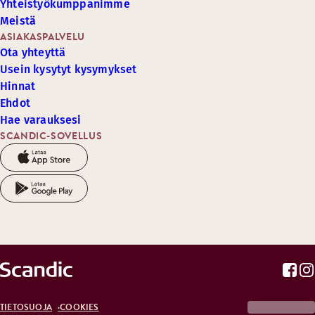
Yhteistyökumppanimme
Meistä
ASIAKASPALVELU
Ota yhteyttä
Usein kysytyt kysymykset
Hinnat
Ehdot
Hae varauksesi
SCANDIC-SOVELLUS
TIETOSUOJA
COOKIES