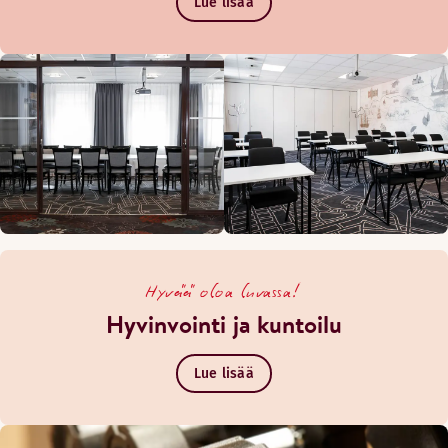
Lue lisää
Hyvää oloa luvassa!
Hyvinvointi ja kuntoilu
Lue lisää