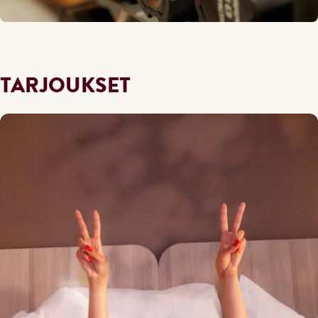
TARJOUKSET