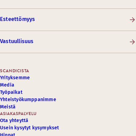
Esteettömyys
Vastuullisuus
SCANDICISTA
Yrityksemme
Media
Työpaikat
Yhteistyökumppanimme
Meistä
ASIAKASPALVELU
Ota yhteyttä
Usein kysytyt kysymykset
Hinnat