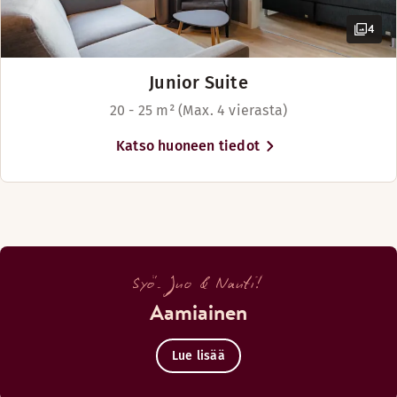
4
Junior Suite
20 - 25 m² (Max. 4 vierasta)
Katso huoneen tiedot
Syö. Juo & Nauti!
Aamiainen
Lue lisää