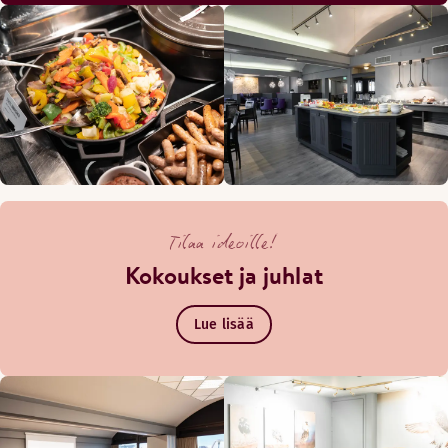
Tilaa ideoille!
Kokoukset ja juhlat
Lue lisää