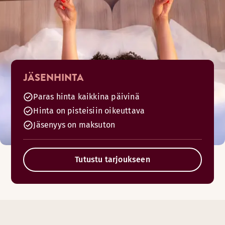
JÄSENHINTA
Paras hinta kaikkina päivinä
Hinta on pisteisiin oikeuttava
Jäsenyys on maksuton
Tutustu tarjoukseen