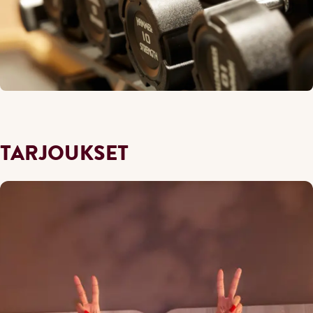
TARJOUKSET