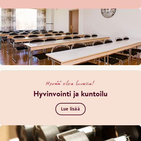
Hyvää oloa luvassa!
Hyvinvointi ja kuntoilu
Lue lisää