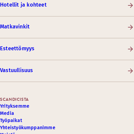
Hotellit ja kohteet
Matkavinkit
Esteettömyys
Vastuullisuus
SCANDICISTA
Yrityksemme
Media
Työpaikat
Yhteistyökumppanimme