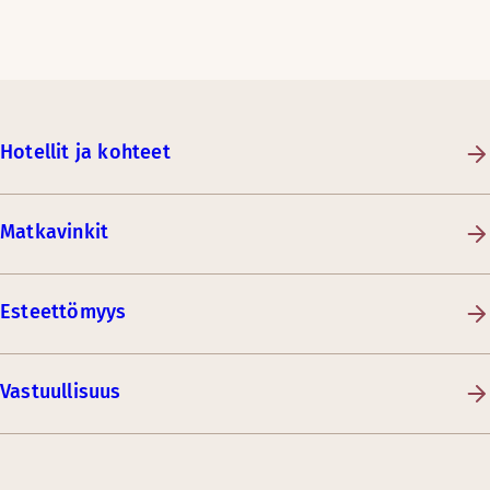
Hotellit ja kohteet
Matkavinkit
Esteettömyys
Vastuullisuus