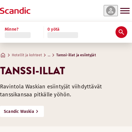
Minne?
0 yötä
Hotellit ja kohteet
…
Tanssi-illat ja esiintyjät
TANSSI-ILLAT
Ravintola Waskian esiintyjät viihdyttävät
tanssikansaa pitkälle yöhön.
Scandic Waskia