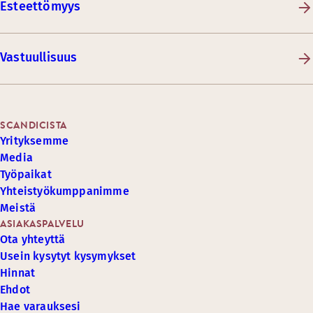
Esteettömyys
Vastuullisuus
SCANDICISTA
Yrityksemme
Media
Työpaikat
Yhteistyökumppanimme
Meistä
ASIAKASPALVELU
Ota yhteyttä
Usein kysytyt kysymykset
Hinnat
Ehdot
Hae varauksesi