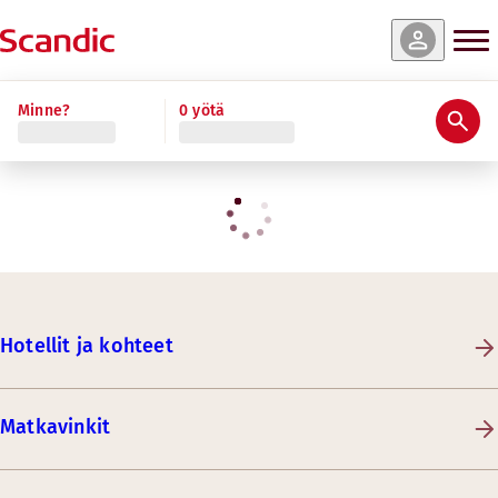
Minne?
0 yötä
Hotellit ja kohteet
Matkavinkit