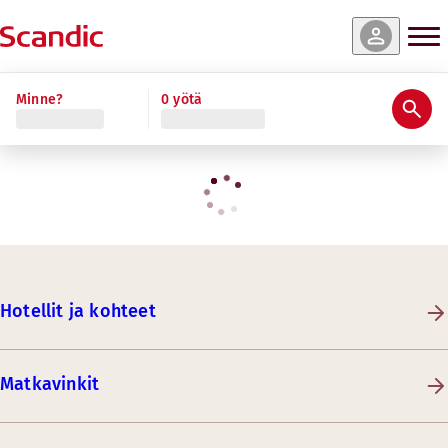
Minne?
0 yötä
Hotellit ja kohteet
Matkavinkit