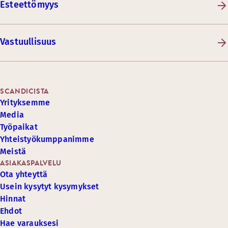
Esteettömyys
Vastuullisuus
SCANDICISTA
Yrityksemme
Media
Työpaikat
Yhteistyökumppanimme
Meistä
ASIAKASPALVELU
Ota yhteyttä
Usein kysytyt kysymykset
Hinnat
Ehdot
Hae varauksesi