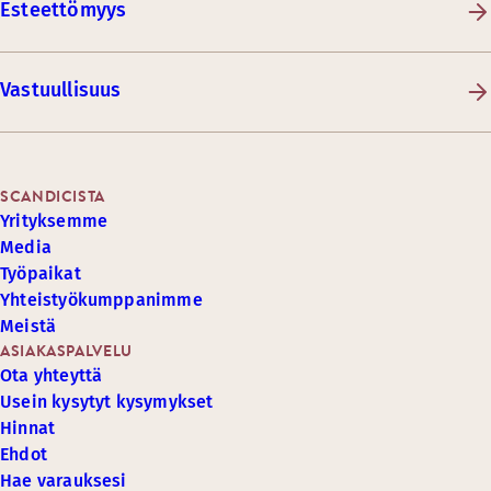
Esteettömyys
Vastuullisuus
SCANDICISTA
Yrityksemme
Media
Työpaikat
Yhteistyökumppanimme
Meistä
ASIAKASPALVELU
Ota yhteyttä
Usein kysytyt kysymykset
Hinnat
Ehdot
Hae varauksesi