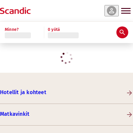
Minne?
0 yötä
Hotellit ja kohteet
Matkavinkit