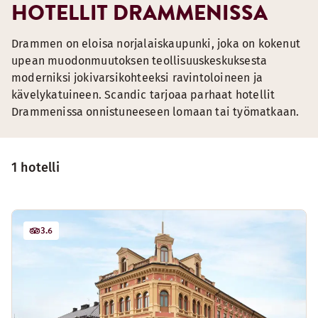
HOTELLIT DRAMMENISSA
Drammen on eloisa norjalaiskaupunki, joka on kokenut
upean muodonmuutoksen teollisuuskeskuksesta
moderniksi jokivarsikohteeksi ravintoloineen ja
kävelykatuineen. Scandic tarjoaa parhaat hotellit
Drammenissa onnistuneeseen lomaan tai työmatkaan.
1 hotelli
3.6