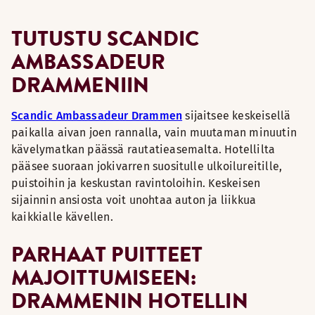
TUTUSTU SCANDIC
AMBASSADEUR
DRAMMENIIN
Scandic Ambassadeur Drammen
sijaitsee keskeisellä
paikalla aivan joen rannalla, vain muutaman minuutin
kävelymatkan päässä rautatieasemalta. Hotellilta
pääsee suoraan jokivarren suositulle ulkoilureitille,
puistoihin ja keskustan ravintoloihin. Keskeisen
sijainnin ansiosta voit unohtaa auton ja liikkua
kaikkialle kävellen.
PARHAAT PUITTEET
MAJOITTUMISEEN:
DRAMMENIN HOTELLIN