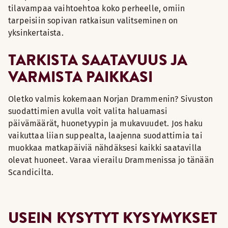
tilavampaa vaihtoehtoa koko perheelle, omiin
tarpeisiin sopivan ratkaisun valitseminen on
yksinkertaista.
TARKISTA SAATAVUUS JA
VARMISTA PAIKKASI
Oletko valmis kokemaan Norjan Drammenin? Sivuston
suodattimien avulla voit valita haluamasi
päivämäärät, huonetyypin ja mukavuudet. Jos haku
vaikuttaa liian suppealta, laajenna suodattimia tai
muokkaa matkapäiviä nähdäksesi kaikki saatavilla
olevat huoneet. Varaa vierailu Drammenissa jo tänään
Scandicilta.
USEIN KYSYTYT KYSYMYKSET