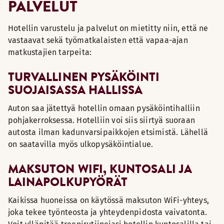
PALVELUT
Hotellin varustelu ja palvelut on mietitty niin, että ne
vastaavat sekä työmatkalaisten että vapaa-ajan
matkustajien tarpeita:
TURVALLINEN PYSÄKÖINTI
SUOJAISASSA HALLISSA
Auton saa jätettyä hotellin omaan pysäköintihalliin
pohjakerroksessa. Hotelliin voi siis siirtyä suoraan
autosta ilman kadunvarsipaikkojen etsimistä. Lähellä
on saatavilla myös ulkopysäköintialue.
MAKSUTON WIFI, KUNTOSALI JA
LAINAPOLKUPYÖRÄT
Kaikissa huoneissa on käytössä maksuton WiFi-yhteys,
joka tekee työnteosta ja yhteydenpidosta vaivatonta.