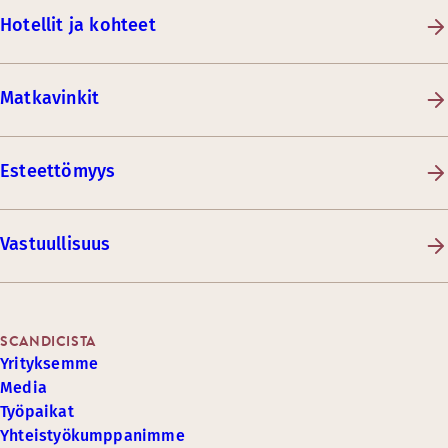
Hotellit ja kohteet
Matkavinkit
Esteettömyys
Vastuullisuus
SCANDICISTA
Yrityksemme
Media
Työpaikat
Yhteistyökumppanimme