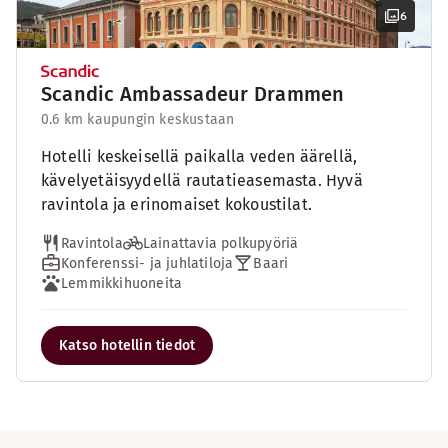
6
Scandic Ambassadeur Drammen
0.6 km kaupungin keskustaan
Hotelli keskeisellä paikalla veden äärellä,
kävelyetäisyydellä rautatieasemasta. Hyvä
ravintola ja erinomaiset kokoustilat.
Ravintola
Lainattavia polkupyöriä
Konferenssi- ja juhlatiloja
Baari
Lemmikkihuoneita
Katso hotellin tiedot