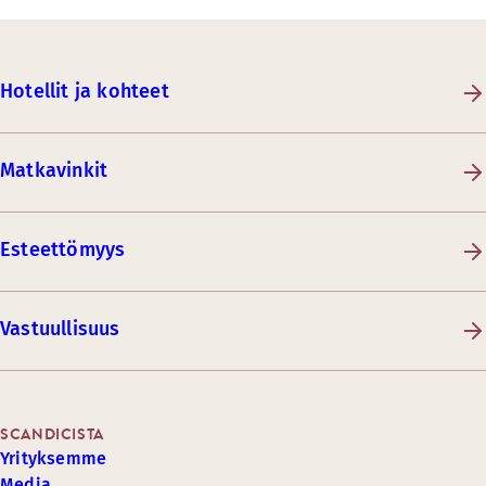
Hotellit ja kohteet
Matkavinkit
Esteettömyys
Vastuullisuus
SCANDICISTA
Yrityksemme
Media