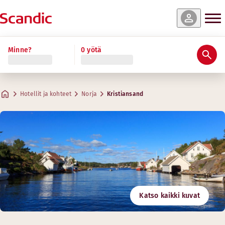
Minne?
0 yötä
Hotellit ja kohteet
Norja
Kristiansand
Katso kaikki kuvat