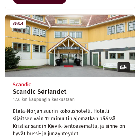
3.4
6
Scandic Sørlandet
12.6 km kaupungin keskustaan
Etelä-Norjan suurin kokoushotelli. Hotelli
sijaitsee vain 12 minuutin ajomatkan päässä
Kristiansandin Kjevik-lentoasemalta, ja sinne on
hyvät bussi- ja junayhteydet.