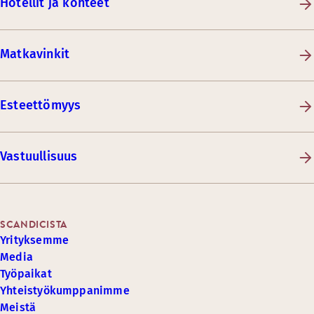
Hotellit ja kohteet
Matkavinkit
Esteettömyys
Vastuullisuus
SCANDICISTA
Yrityksemme
Media
Työpaikat
Yhteistyökumppanimme
Meistä