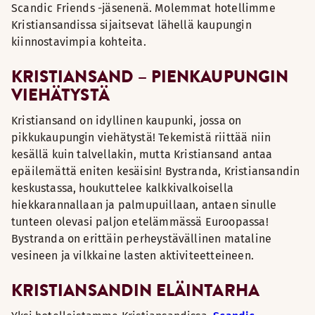
Scandic Friends -jäsenenä. Molemmat hotellimme
Kristiansandissa sijaitsevat lähellä kaupungin
kiinnostavimpia kohteita.
KRISTIANSAND – PIENKAUPUNGIN
VIEHÄTYSTÄ
Kristiansand on idyllinen kaupunki, jossa on
pikkukaupungin viehätystä! Tekemistä riittää niin
kesällä kuin talvellakin, mutta Kristiansand antaa
epäilemättä eniten kesäisin! Bystranda, Kristiansandin
keskustassa, houkuttelee kalkkivalkoisella
hiekkarannallaan ja palmupuillaan, antaen sinulle
tunteen olevasi paljon etelämmässä Euroopassa!
Bystranda on erittäin perheystävällinen mataline
vesineen ja vilkkaine lasten aktiviteetteineen.
KRISTIANSANDIN ELÄINTARHA