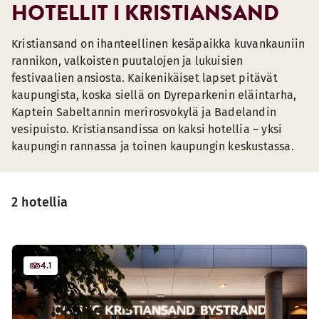
HOTELLIT I KRISTIANSAND
Kristiansand on ihanteellinen kesäpaikka kuvankauniin
rannikon, valkoisten puutalojen ja lukuisien
festivaalien ansiosta. Kaikenikäiset lapset pitävät
kaupungista, koska siellä on Dyreparkenin eläintarha,
Kaptein Sabeltannin merirosvokylä ja Badelandin
vesipuisto. Kristiansandissa on kaksi hotellia – yksi
kaupungin rannassa ja toinen kaupungin keskustassa.
2 hotellia
4.1