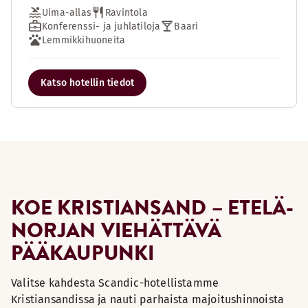
Uima-allas
Ravintola
Konferenssi- ja juhlatiloja
Baari
Lemmikkihuoneita
Katso hotellin tiedot
KOE KRISTIANSAND – ETELÄ-
NORJAN VIEHÄTTÄVÄ
PÄÄKAUPUNKI
Valitse kahdesta Scandic-hotellistamme
Kristiansandissa ja nauti parhaista majoitushinnoista