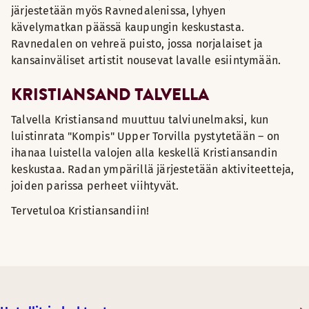
järjestetään myös Ravnedalenissa, lyhyen
kävelymatkan päässä kaupungin keskustasta.
Ravnedalen on vehreä puisto, jossa norjalaiset ja
kansainväliset artistit nousevat lavalle esiintymään.
KRISTIANSAND TALVELLA
Talvella Kristiansand muuttuu talviunelmaksi, kun
luistinrata "Kompis" Upper Torvilla pystytetään – on
ihanaa luistella valojen alla keskellä Kristiansandin
keskustaa. Radan ympärillä järjestetään aktiviteetteja,
joiden parissa perheet viihtyvät.
Tervetuloa Kristiansandiin!