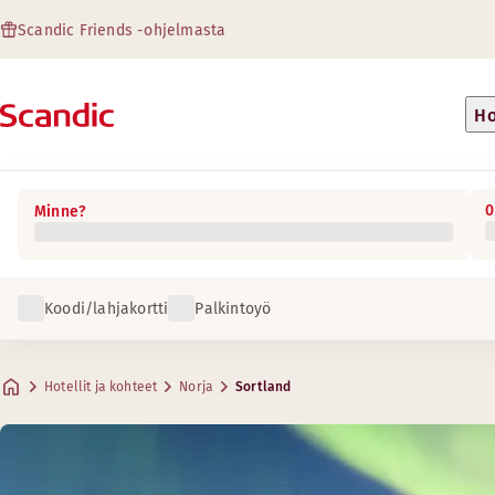
Scandic Friends -ohjelmasta
Ho
0
Minne?
Koodi/lahjakortti
Palkintoyö
Hotellit ja kohteet
Norja
Sortland