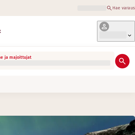
Hae varaus
t
e ja majoittujat