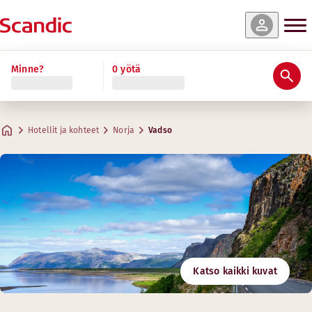
Minne?
0 yötä
Hotellit ja kohteet
Norja
Vadso
Katso kaikki kuvat