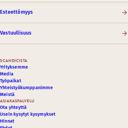
Esteettömyys
Vastuullisuus
SCANDICISTA
Yrityksemme
Media
Työpaikat
Yhteistyökumppanimme
Meistä
ASIAKASPALVELU
Ota yhteyttä
Usein kysytyt kysymykset
Hinnat
Ehdot