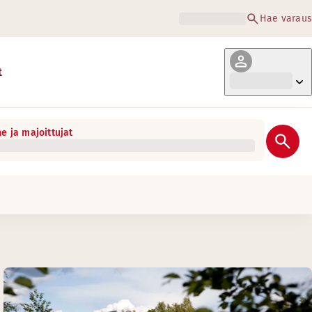
Hae varaus
t
e ja majoittujat