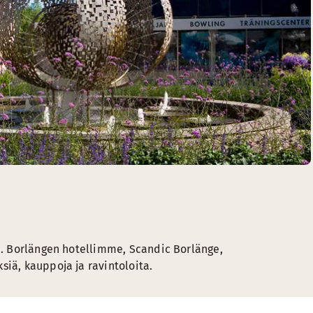
lä. Borlängen hotellimme, Scandic Borlänge,
siä, kauppoja ja ravintoloita.