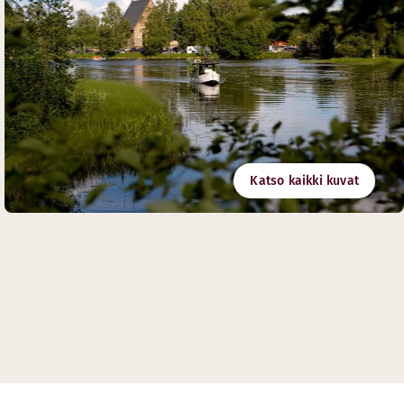
Katso kaikki kuvat