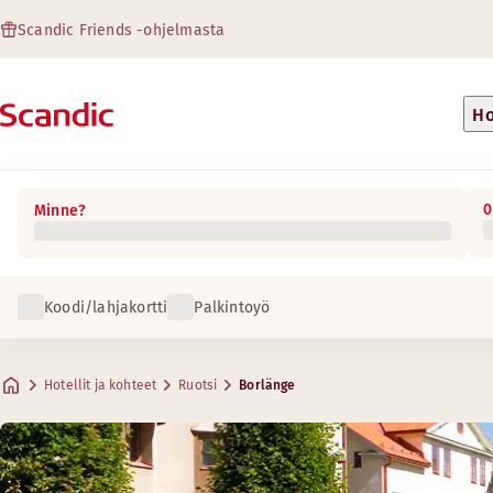
Scandic Friends -ohjelmasta
Ho
0
Minne?
Koodi/lahjakortti
Palkintoyö
Hotellit ja kohteet
Ruotsi
Borlänge