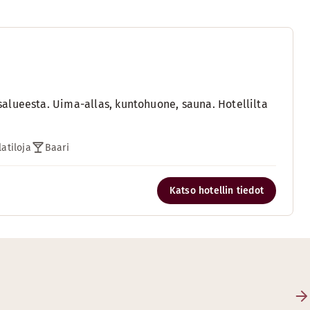
alueesta. Uima-allas, kuntohuone, sauna. Hotellilta
latiloja
Baari
Katso hotellin tiedot