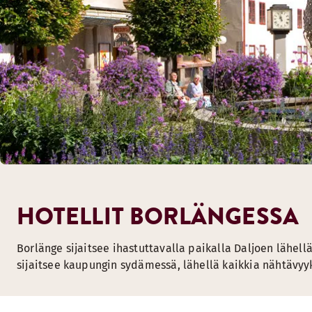
HOTELLIT BORLÄNGESSA
Borlänge sijaitsee ihastuttavalla paikalla Daljoen lähel
sijaitsee kaupungin sydämessä, lähellä kaikkia nähtävyyk