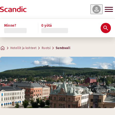
Minne?
0 yötä
Hotellit ja kohteet
Ruotsi
Sundsvall