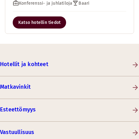
Konferenssi- ja juhlatiloja
Baari
Katso hotellin tiedot
Hotellit ja kohteet
Matkavinkit
Esteettömyys
Vastuullisuus