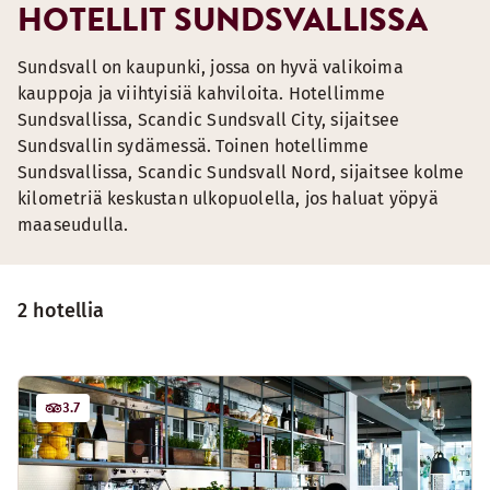
HOTELLIT SUNDSVALLISSA
Sundsvall on kaupunki, jossa on hyvä valikoima
kauppoja ja viihtyisiä kahviloita. Hotellimme
Sundsvallissa, Scandic Sundsvall City, sijaitsee
Sundsvallin sydämessä. Toinen hotellimme
Sundsvallissa, Scandic Sundsvall Nord, sijaitsee kolme
kilometriä keskustan ulkopuolella, jos haluat yöpyä
maaseudulla.
2 hotellia
3.7