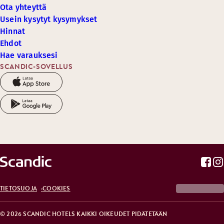
Ota yhteyttä
Usein kysytyt kysymykset
Hinnat
Ehdot
Hae varauksesi
SCANDIC-SOVELLUS
TIETOSUOJA
COOKIES
© 2026 SCANDIC HOTELS KAIKKI OIKEUDET PIDÄTETÄÄN