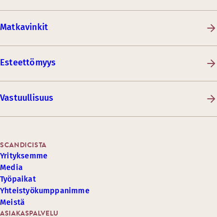
Matkavinkit
Esteettömyys
Vastuullisuus
SCANDICISTA
Yrityksemme
Media
Työpaikat
Yhteistyökumppanimme
Meistä
ASIAKASPALVELU