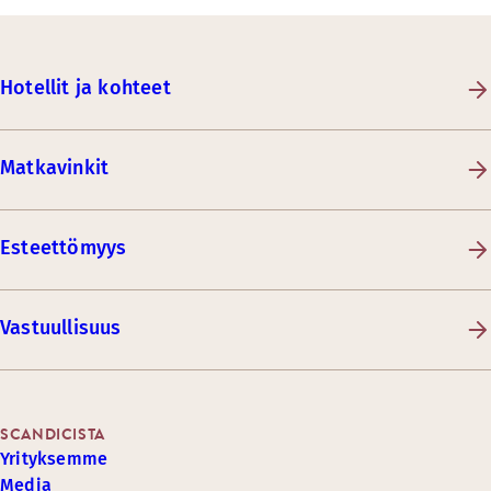
Hotellit ja kohteet
Matkavinkit
Esteettömyys
Vastuullisuus
SCANDICISTA
Yrityksemme
Media