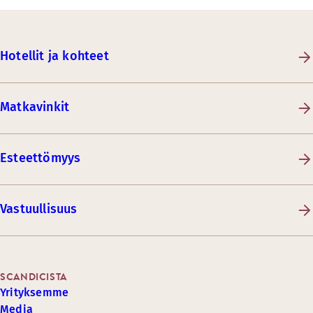
Hotellit ja kohteet
Matkavinkit
Esteettömyys
Vastuullisuus
SCANDICISTA
Yrityksemme
Media