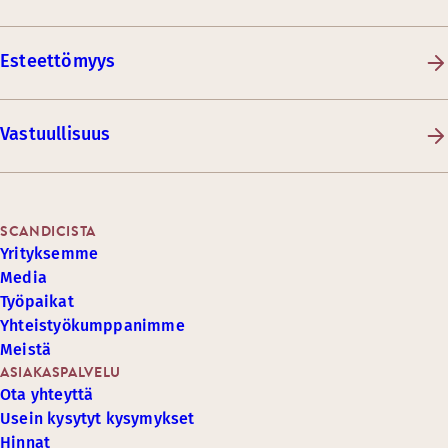
Esteettömyys
Vastuullisuus
SCANDICISTA
Yrityksemme
Media
Työpaikat
Yhteistyökumppanimme
Meistä
ASIAKASPALVELU
Ota yhteyttä
Usein kysytyt kysymykset
Hinnat