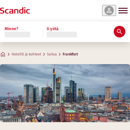
Minne?
0 yötä
Hotellit ja kohteet
Saksa
Frankfurt