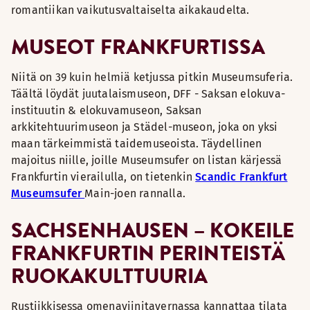
romantiikan vaikutusvaltaiselta aikakaudelta.
MUSEOT FRANKFURTISSA
Niitä on 39 kuin helmiä ketjussa pitkin Museumsuferia.
Täältä löydät juutalaismuseon, DFF - Saksan elokuva-
instituutin & elokuvamuseon, Saksan
arkkitehtuurimuseon ja Städel-museon, joka on yksi
maan tärkeimmistä taidemuseoista. Täydellinen
majoitus niille, joille Museumsufer on listan kärjessä
Frankfurtin vierailulla, on tietenkin
Scandic Frankfurt
Museumsufer
Main-joen rannalla.
SACHSENHAUSEN – KOKEILE
FRANKFURTIN PERINTEISTÄ
RUOKAKULTTUURIA
Rustiikkisessa omenaviinitavernassa kannattaa tilata