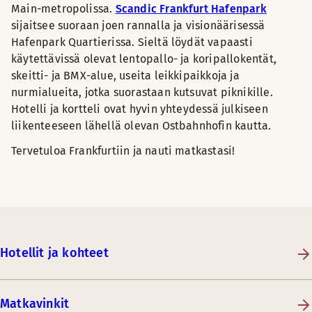
Main-metropolissa.
Scandic Frankfurt Hafenpark
sijaitsee suoraan joen rannalla ja visionäärisessä
Hafenpark Quartierissa. Sieltä löydät vapaasti
käytettävissä olevat lentopallo- ja koripallokentät,
skeitti- ja BMX-alue, useita leikkipaikkoja ja
nurmialueita, jotka suorastaan kutsuvat piknikille.
Hotelli ja kortteli ovat hyvin yhteydessä julkiseen
liikenteeseen lähellä olevan Ostbahnhofin kautta.
Tervetuloa Frankfurtiin ja nauti matkastasi!
Hotellit ja kohteet
Matkavinkit