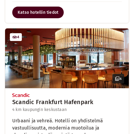
Katso hotellin tiedot
4
6
Scandic Frankfurt Hafenpark
4 km kaupungin keskustaan
Urbaani ja vehreä. Hotelli on yhdistelmä
vastuullisuutta, modernia muotoilua ja