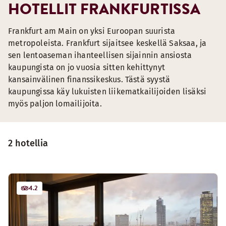
HOTELLIT FRANKFURTISSA
Frankfurt am Main on yksi Euroopan suurista
metropoleista. Frankfurt sijaitsee keskellä Saksaa, ja
sen lentoaseman ihanteellisen sijainnin ansiosta
kaupungista on jo vuosia sitten kehittynyt
kansainvälinen finanssikeskus. Tästä syystä
kaupungissa käy lukuisten liikematkailijoiden lisäksi
myös paljon lomailijoita.
2 hotellia
4.2